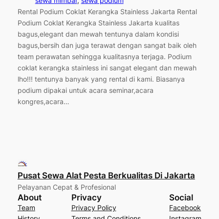
sewa mimbar
, 
sewa podium
Rental Podium Coklat Kerangka Stainless Jakarta Rental
Podium Coklat Kerangka Stainless Jakarta kualitas
bagus,elegant dan mewah tentunya dalam kondisi
bagus,bersih dan juga terawat dengan sangat baik oleh
team perawatan sehingga kualitasnya terjaga. Podium
coklat kerangka stainless ini sangat elegant dan mewah
lho!!! tentunya banyak yang rental di kami. Biasanya
podium dipakai untuk acara seminar,acara
kongres,acara…
Pusat Sewa Alat Pesta Berkualitas Di Jakarta
Pelayanan Cepat & Profesional
About
Privacy
Social
Team
Privacy Policy
Facebook
History
Terms and Conditions
Instagram