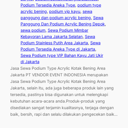
Podium Tersedia Aneka Type
, 
podium type
acrylic bening
, 
podium vip kayu
, 
sewa
panggung dan podium acrylic bening
, 
Sewa
Panggung Dan Podium Acrylic Bening Depok
, 
sewa podium
, 
Sewa Podium Mimbar
Kebayoran Lama Jakarta Selatan
, 
Sewa
Podium Stainless Putih Area Jakarta
, 
Sewa
Podium Tersedia Aneka Type di Jakarta
, 
Sewa Podium type VIP Bahan Kayu Jati Ukir
di Jakarta
Jasa Sewa Podium Type Acrylic Kotak Bening Area
Jakarta PT VENDOR EVENT INDONESIA merupakan
Jasa Sewa Podium Type Acrylic Kotak Bening Area
Jakarta, selain itu, ada juga beberapa produk lain yang
tersedia, pastinya bisa digunakan untuk melengkapi
kebutuhan acara-acara anda.Produk-produk yang
disediakan sangat terjamin kualitasnya, terjaga dengan
baik, bersih, rapi dan selalu dilakukan pengecekan baik…