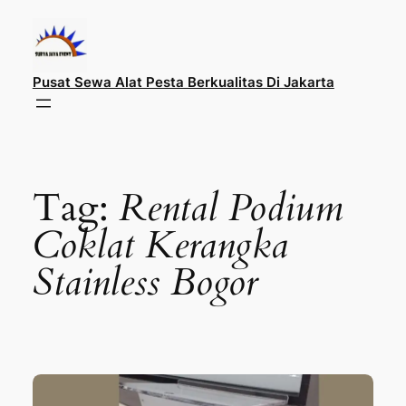
Lewati
ke
konten
Pusat Sewa Alat Pesta Berkualitas Di Jakarta
Tag:
Rental Podium
Coklat Kerangka
Stainless Bogor