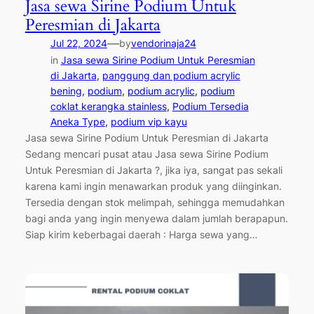
Jasa sewa Sirine Podium Untuk
Peresmian di Jakarta
—
Jul 22, 2024
by
vendorinaja24
in
Jasa sewa Sirine Podium Untuk Peresmian
di Jakarta
, 
panggung dan podium acrylic
bening
, 
podium
, 
podium acrylic
, 
podium
coklat kerangka stainless
, 
Podium Tersedia
Aneka Type
, 
podium vip kayu
Jasa sewa Sirine Podium Untuk Peresmian di Jakarta
Sedang mencari pusat atau Jasa sewa Sirine Podium
Untuk Peresmian di Jakarta ?, jika iya, sangat pas sekali
karena kami ingin menawarkan produk yang diinginkan.
Tersedia dengan stok melimpah, sehingga memudahkan
bagi anda yang ingin menyewa dalam jumlah berapapun.
Siap kirim keberbagai daerah : Harga sewa yang…