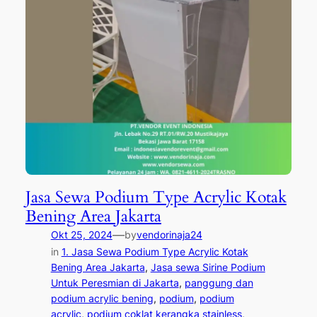
Jasa Sewa Podium Type Acrylic Kotak
Bening Area Jakarta
—
Okt 25, 2024
by
vendorinaja24
in
1. Jasa Sewa Podium Type Acrylic Kotak
Bening Area Jakarta
, 
Jasa sewa Sirine Podium
Untuk Peresmian di Jakarta
, 
panggung dan
podium acrylic bening
, 
podium
, 
podium
acrylic
, 
podium coklat kerangka stainless
, 