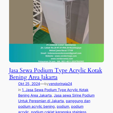
Jasa Sewa Podium Type Acrylic Kotak
Bening Area Jakarta
—
Okt 25, 2024
by
vendorinaja24
in
1. Jasa Sewa Podium Type Acrylic Kotak
Bening Area Jakarta
, 
Jasa sewa Sirine Podium
Untuk Peresmian di Jakarta
, 
panggung dan
podium acrylic bening
, 
podium
, 
podium
acrylic
, 
podium coklat kerangka stainless
, 