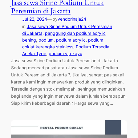
Jasa sewa Sirine Podium Untuk
Peresmian di Jakarta
—
Jul 22, 2024
by
vendorinaja24
in
Jasa sewa Sirine Podium Untuk Peresmian
di Jakarta
, 
panggung dan podium acrylic
bening
, 
podium
, 
podium acrylic
, 
podium
coklat kerangka stainless
, 
Podium Tersedia
Aneka Type
, 
podium vip kayu
Jasa sewa Sirine Podium Untuk Peresmian di Jakarta
Sedang mencari pusat atau Jasa sewa Sirine Podium
Untuk Peresmian di Jakarta ?, jika iya, sangat pas sekali
karena kami ingin menawarkan produk yang diinginkan.
Tersedia dengan stok melimpah, sehingga memudahkan
bagi anda yang ingin menyewa dalam jumlah berapapun.
Siap kirim keberbagai daerah : Harga sewa yang…