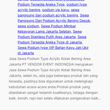
Podium Tersedia Aneka Type
, 
podium type
acrylic bening
, 
podium vip kayu
, 
sewa
panggung dan podium acrylic bening
, 
Sewa
Panggung Dan Podium Acrylic Bening Depok
, 
sewa podium
, 
Sewa Podium Mimbar
Kebayoran Lama Jakarta Selatan
, 
Sewa
Podium Stainless Putih Area Jakarta
, 
Sewa
Podium Tersedia Aneka Type di Jakarta
, 
Sewa Podium type VIP Bahan Kayu Jati Ukir
di Jakarta
Jasa Sewa Podium Type Acrylic Kotak Bening Area
Jakarta PT VENDOR EVENT INDONESIA merupakan
Jasa Sewa Podium Type Acrylic Kotak Bening Area
Jakarta, selain itu, ada juga beberapa produk lain yang
tersedia, pastinya bisa digunakan untuk melengkapi
kebutuhan acara-acara anda.Produk-produk yang
disediakan sangat terjamin kualitasnya, terjaga dengan
baik, bersih, rapi dan selalu dilakukan pengecekan baik…