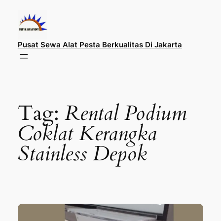
Lewati
ke
konten
Pusat Sewa Alat Pesta Berkualitas Di Jakarta
Tag:
Rental Podium
Coklat Kerangka
Stainless Depok