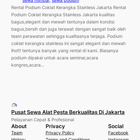
sewa mimbar
, 
sewa podium
Rental Podium Coklat Kerangka Stainless Jakarta Rental
Podium Coklat Kerangka Stainless Jakarta kualitas
bagus,elegant dan mewah tentunya dalam kondisi
bagus,bersih dan juga terawat dengan sangat baik oleh
team perawatan sehingga kualitasnya terjaga. Podium
coklat kerangka stainless ini sangat elegant dan mewah
lho!!! tentunya banyak yang rental di kami. Biasanya
podium dipakai untuk acara seminar,acara
kongres,acara…
Pusat Sewa Alat Pesta Berkualitas Di Jakarta
Pelayanan Cepat & Profesional
About
Privacy
Social
Team
Privacy Policy
Facebook
History
Terms and Conditions
Instagram