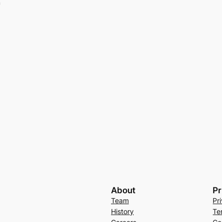
n
About
Pr
Team
Pr
History
Te