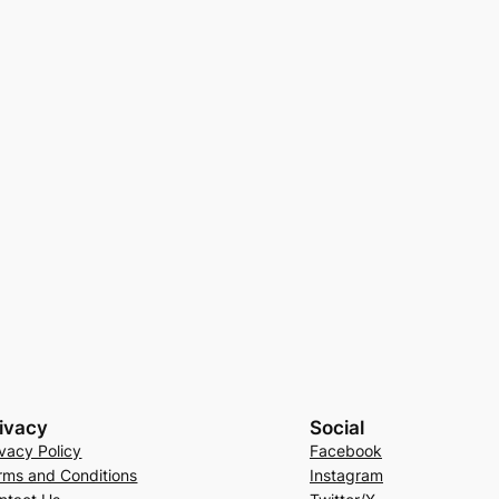
ivacy
Social
ivacy Policy
Facebook
rms and Conditions
Instagram