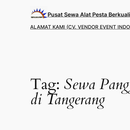
Lewati
ke
Pusat Sewa Alat Pesta Berkuali
konten
ALAMAT KAMI (CV. VENDOR EVENT INDO
Tag:
Sewa Pang
di Tangerang