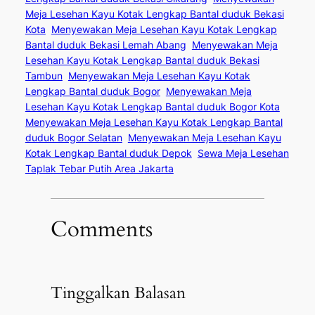
Meja Lesehan Kayu Kotak Lengkap Bantal duduk Bekasi
Kota
Menyewakan Meja Lesehan Kayu Kotak Lengkap
Bantal duduk Bekasi Lemah Abang
Menyewakan Meja
Lesehan Kayu Kotak Lengkap Bantal duduk Bekasi
Tambun
Menyewakan Meja Lesehan Kayu Kotak
Lengkap Bantal duduk Bogor
Menyewakan Meja
Lesehan Kayu Kotak Lengkap Bantal duduk Bogor Kota
Menyewakan Meja Lesehan Kayu Kotak Lengkap Bantal
duduk Bogor Selatan
Menyewakan Meja Lesehan Kayu
Kotak Lengkap Bantal duduk Depok
Sewa Meja Lesehan
Taplak Tebar Putih Area Jakarta
Comments
Tinggalkan Balasan