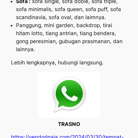
Sofa :
sofa single, sofa doble, sofa triple,
sofa minimalis, sofa queen, sofa puff, sofa
scandinavia, sofa oval, dan laimnya.
Panggung, mini garden, backdrop, tirai
hitam lotto, tiang antrian, tiang bendera,
gong peresmian, gubugan prasmanan, dan
lainnya.
Lebih lengkapnya, hubungi langsung.
TRASNO
https://vendorinaja.com/2024/03/30/tempat-