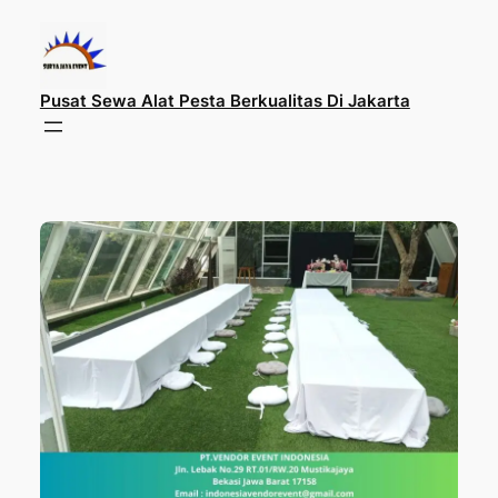
Lewati
ke
konten
Pusat Sewa Alat Pesta Berkualitas Di Jakarta