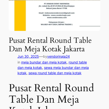
Pusat Rental Round Table
Dan Meja Kotak Jakarta
—
Jun 30, 2025
by
vendorinaja24
in
meja bundar dan meja kotak
, 
round table
dan meja kotak
, 
sewa meja bundar dan meja
kotak
, 
sewa round table dan meja kotak
Pusat Rental Round
Table Dan Meja