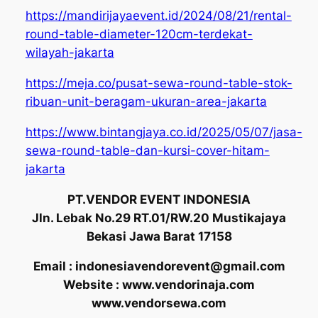
https://mandirijayaevent.id/2024/08/21/rental-
round-table-diameter-120cm-terdekat-
wilayah-jakarta
https://meja.co/pusat-sewa-round-table-stok-
ribuan-unit-beragam-ukuran-area-jakarta
https://www.bintangjaya.co.id/2025/05/07/jasa-
sewa-round-table-dan-kursi-cover-hitam-
jakarta
PT.VENDOR EVENT INDONESIA
Jln. Lebak No.29 RT.01/RW.20 Mustikajaya
Bekasi Jawa Barat 17158
Email : indonesiavendorevent@gmail.com
Website : www.vendorinaja.com
www.vendorsewa.com