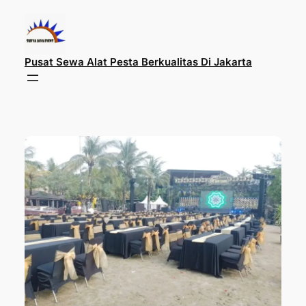
Lewati
ke
konten
Pusat Sewa Alat Pesta Berkualitas Di Jakarta