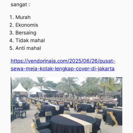
sangat :
Murah
Ekonomis
Bersaing
Tidak mahal
Anti mahal
https://vendorinaja.com/2025/06/26/pusat-
sewa-meja-kotak-lengkap-cover-di-jakarta