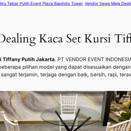
iru Tebar Putih Event Plaza Bapindo Tower
, 
Vendor Sewa Meja Dealin
aling Kaca Set Kursi Tiff
 Tiffany Putih Jakarta
. PT VENDOR EVENT INDONESIA 
beberapa pilihan model yang dapat disesuaikan dengan 
 sangat terjamin, terjaga dengan baik, bersih, rapi, 