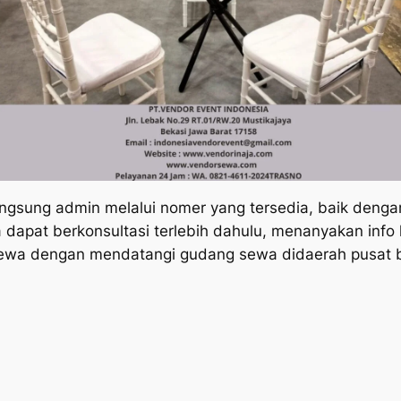
langsung admin melalui nomer yang tersedia, baik deng
dapat berkonsultasi terlebih dahulu, menanyakan info l
sewa dengan mendatangi gudang sewa didaerah pusat b
a