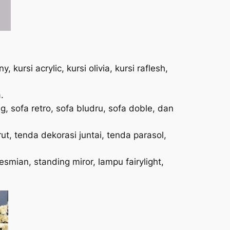
, kursi acrylic, kursi olivia, kursi raflesh,
.
g, sofa retro, sofa bludru, sofa doble, dan
t, tenda dekorasi juntai, tenda parasol,
smian, standing miror, lampu fairylight,