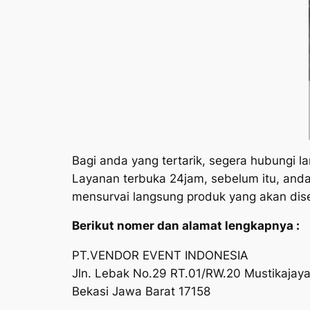
Bagi anda yang tertarik, segera hubungi 
Layanan terbuka 24jam, sebelum itu, anda 
mensurvai langsung produk yang akan di
Berikut nomer dan alamat lengkapnya :
PT.VENDOR EVENT INDONESIA
Jln. Lebak No.29 RT.01/RW.20 Mustikajay
Bekasi Jawa Barat 17158