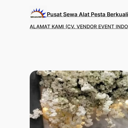
Lewati
ke
Pusat Sewa Alat Pesta Berkuali
konten
ALAMAT KAMI (CV. VENDOR EVENT INDO