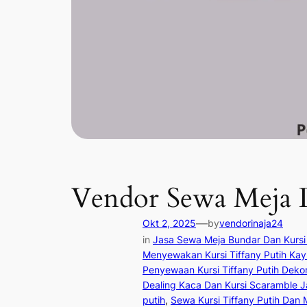
Vendor Sewa Meja De
—
Okt 2, 2025
by
vendorinaja24
in
Jasa Sewa Meja Bundar Dan Kursi 
Menyewakan Kursi Tiffany Putih Kay
Penyewaan Kursi Tiffany Putih Deko
Dealing Kaca Dan Kursi Scaramble J
putih
, 
Sewa Kursi Tiffany Putih Dan 