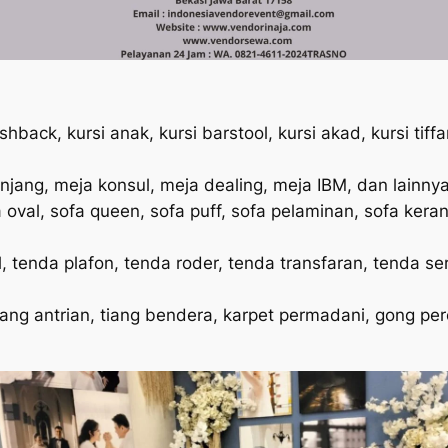
shback, kursi anak, kursi barstool, kursi akad, kursi tiffany
jang, meja konsul, meja dealing, meja IBM, dan lainnya
 oval, sofa queen, sofa puff, sofa pelaminan, sofa keran
 tenda plafon, tenda roder, tenda transfaran, tenda seru
iang antrian, tiang bendera, karpet permadani, gong pere