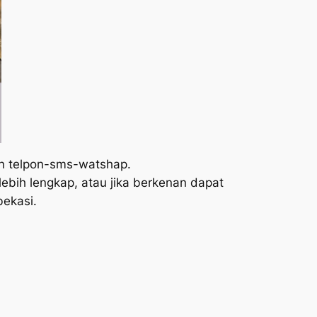
an telpon-sms-watshap.
ebih lengkap, atau jika berkenan dapat
ekasi.