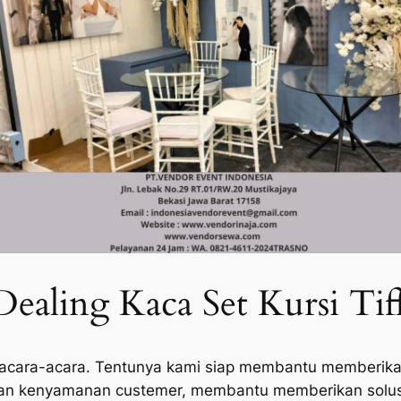
aling Kaca Set Kursi Tiff
 acara-acara. Tentunya kami siap membantu memberik
n kenyamanan custemer, membantu memberikan solusi