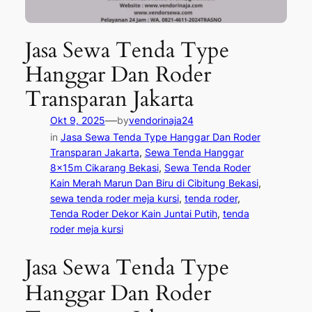
Jasa Sewa Tenda Type
Hanggar Dan Roder
Transparan Jakarta
—
Okt 9, 2025
by
vendorinaja24
in
Jasa Sewa Tenda Type Hanggar Dan Roder
Transparan Jakarta
, 
Sewa Tenda Hanggar
8x15m Cikarang Bekasi
, 
Sewa Tenda Roder
Kain Merah Marun Dan Biru di Cibitung Bekasi
, 
sewa tenda roder meja kursi
, 
tenda roder
, 
Tenda Roder Dekor Kain Juntai Putih
, 
tenda
roder meja kursi
Jasa Sewa Tenda Type
Hanggar Dan Roder