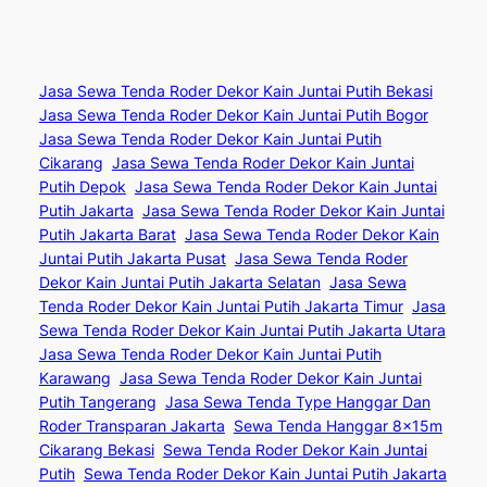
Jasa Sewa Tenda Roder Dekor Kain Juntai Putih Bekasi
Jasa Sewa Tenda Roder Dekor Kain Juntai Putih Bogor
Jasa Sewa Tenda Roder Dekor Kain Juntai Putih
Cikarang
Jasa Sewa Tenda Roder Dekor Kain Juntai
Putih Depok
Jasa Sewa Tenda Roder Dekor Kain Juntai
Putih Jakarta
Jasa Sewa Tenda Roder Dekor Kain Juntai
Putih Jakarta Barat
Jasa Sewa Tenda Roder Dekor Kain
Juntai Putih Jakarta Pusat
Jasa Sewa Tenda Roder
Dekor Kain Juntai Putih Jakarta Selatan
Jasa Sewa
Tenda Roder Dekor Kain Juntai Putih Jakarta Timur
Jasa
Sewa Tenda Roder Dekor Kain Juntai Putih Jakarta Utara
Jasa Sewa Tenda Roder Dekor Kain Juntai Putih
Karawang
Jasa Sewa Tenda Roder Dekor Kain Juntai
Putih Tangerang
Jasa Sewa Tenda Type Hanggar Dan
Roder Transparan Jakarta
Sewa Tenda Hanggar 8x15m
Cikarang Bekasi
Sewa Tenda Roder Dekor Kain Juntai
Putih
Sewa Tenda Roder Dekor Kain Juntai Putih Jakarta