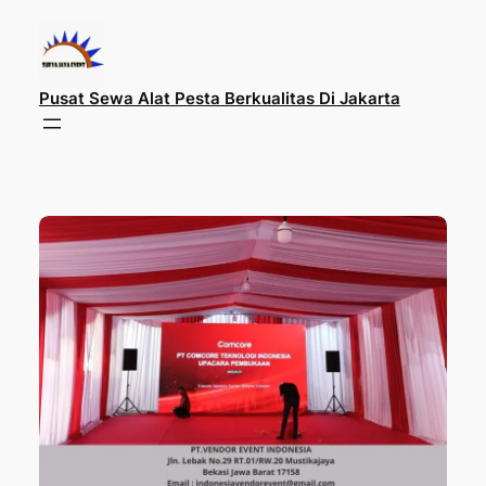
Lewati
ke
konten
Pusat Sewa Alat Pesta Berkualitas Di Jakarta