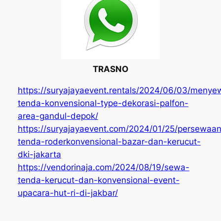
TRASNO
https://suryajayaevent.rentals/2024/06/03/meny
tenda-konvensional-type-dekorasi-palfon-
area-gandul-depok/
https://suryajayaevent.com/2024/01/25/persewaa
tenda-roderkonvensional-bazar-dan-kerucut-
dki-jakarta
https://vendorinaja.com/2024/08/19/sewa-
tenda-kerucut-dan-konvensional-event-
upacara-hut-ri-di-jakbar/