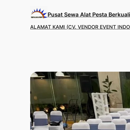
Lewati
ke
Pusat Sewa Alat Pesta Berkuali
konten
ALAMAT KAMI (CV. VENDOR EVENT INDO