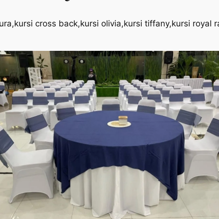
a,kursi cross back,kursi olivia,kursi tiffany,kursi royal r