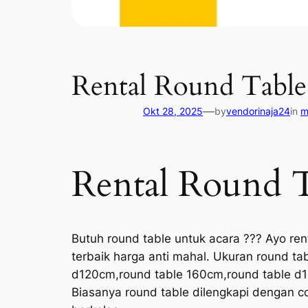
Rental Round Table 
—
Okt 28, 2025
by
vendorinaja24
in
m
Rental Round T
Butuh round table untuk acara ??? Ayo ren
terbaik harga anti mahal. Ukuran round ta
d120cm,round table 160cm,round table d18
Biasanya round table dilengkapi dengan 