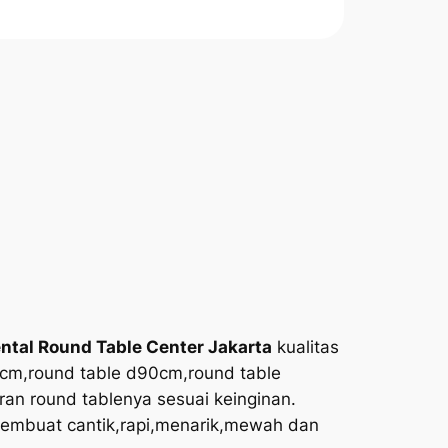
ntal Round Table Center Jakarta
kualitas
75cm,round table d90cm,round table
an round tablenya sesuai keinginan.
 membuat cantik,rapi,menarik,mewah dan