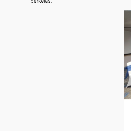
berkelas.