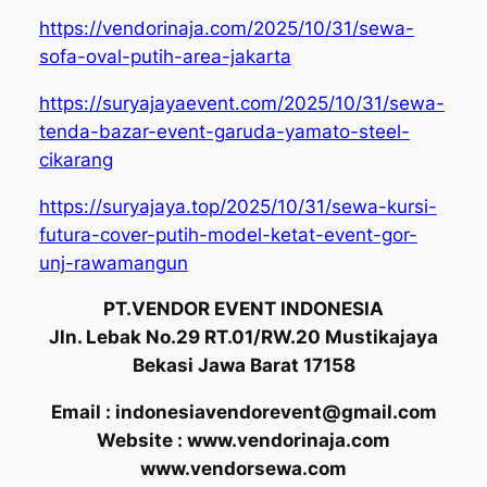
https://vendorinaja.com/2025/10/31/sewa-
sofa-oval-putih-area-jakarta
https://suryajayaevent.com/2025/10/31/sewa-
tenda-bazar-event-garuda-yamato-steel-
cikarang
https://suryajaya.top/2025/10/31/sewa-kursi-
futura-cover-putih-model-ketat-event-gor-
unj-rawamangun
PT.VENDOR EVENT INDONESIA
Jln. Lebak No.29 RT.01/RW.20 Mustikajaya
Bekasi Jawa Barat 17158
Email : indonesiavendorevent@gmail.com
Website : www.vendorinaja.com
www.vendorsewa.com