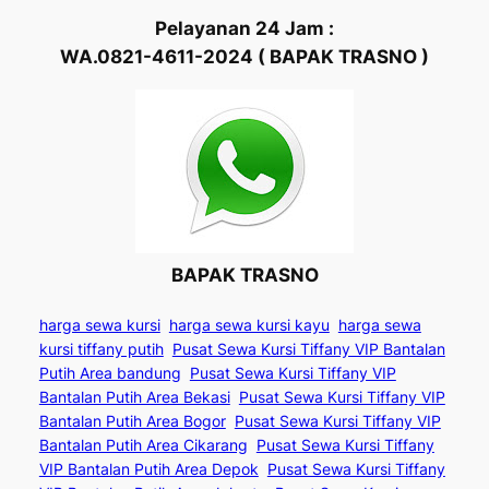
Pelayanan 24 Jam :
WA.0821-4611-2024 ( BAPAK TRASNO )
BAPAK TRASNO
harga sewa kursi
harga sewa kursi kayu
harga sewa
kursi tiffany putih
Pusat Sewa Kursi Tiffany VIP Bantalan
Putih Area bandung
Pusat Sewa Kursi Tiffany VIP
Bantalan Putih Area Bekasi
Pusat Sewa Kursi Tiffany VIP
Bantalan Putih Area Bogor
Pusat Sewa Kursi Tiffany VIP
Bantalan Putih Area Cikarang
Pusat Sewa Kursi Tiffany
VIP Bantalan Putih Area Depok
Pusat Sewa Kursi Tiffany