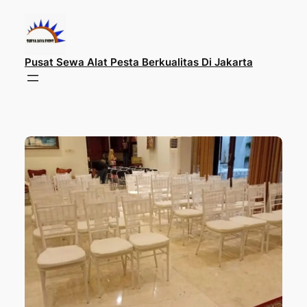
Lewati
ke
konten
Pusat Sewa Alat Pesta Berkualitas Di Jakarta