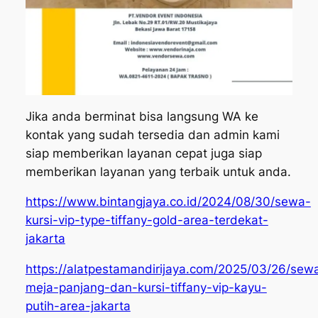
Jika anda berminat bisa langsung WA ke
kontak yang sudah tersedia dan admin kami
siap memberikan layanan cepat juga siap
memberikan layanan yang terbaik untuk anda.
https://www.bintangjaya.co.id/2024/08/30/sewa-
kursi-vip-type-tiffany-gold-area-terdekat-
jakarta
https://alatpestamandirijaya.com/2025/03/26/sew
meja-panjang-dan-kursi-tiffany-vip-kayu-
putih-area-jakarta