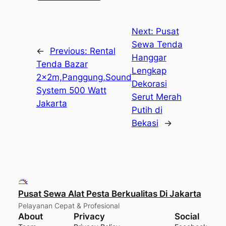
Next:
Pusat
Sewa Tenda
←
Previous:
Rental
Hanggar
Tenda Bazar
Lengkap
2x2m,Panggung,Sound
Dekorasi
System 500 Watt
Serut Merah
Jakarta
Putih di
Bekasi
→
Pusat Sewa Alat Pesta Berkualitas Di Jakarta
Pelayanan Cepat & Profesional
About
Privacy
Social