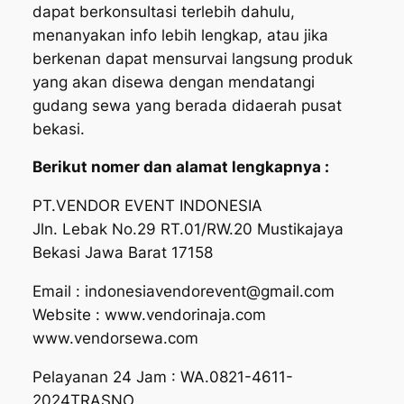
dapat berkonsultasi terlebih dahulu,
menanyakan info lebih lengkap, atau jika
berkenan dapat mensurvai langsung produk
yang akan disewa dengan mendatangi
gudang sewa yang berada didaerah pusat
bekasi.
Berikut nomer dan alamat lengkapnya :
PT.VENDOR EVENT INDONESIA
Jln. Lebak No.29 RT.01/RW.20 Mustikajaya
Bekasi Jawa Barat 17158
Email : indonesiavendorevent@gmail.com
Website : www.vendorinaja.com
www.vendorsewa.com
Pelayanan 24 Jam : WA.0821-4611-
2024TRASNO