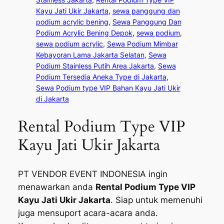
Kayu Jati Ukir Jakarta
, 
sewa panggung dan
podium acrylic bening
, 
Sewa Panggung Dan
Podium Acrylic Bening Depok
, 
sewa podium
, 
sewa podium acrylic
, 
Sewa Podium Mimbar
Kebayoran Lama Jakarta Selatan
, 
Sewa
Podium Stainless Putih Area Jakarta
, 
Sewa
Podium Tersedia Aneka Type di Jakarta
, 
Sewa Podium type VIP Bahan Kayu Jati Ukir
di Jakarta
Rental Podium Type VIP
Kayu Jati Ukir Jakarta
PT VENDOR EVENT INDONESIA ingin
menawarkan anda
Rental Podium Type VIP
Kayu Jati Ukir Jakarta
. Siap untuk memenuhi
juga mensuport acara-acara anda.