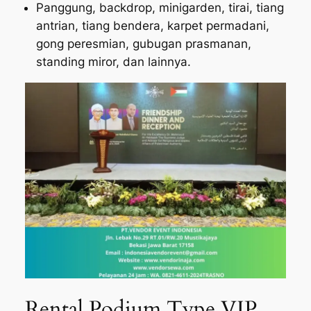
Panggung, backdrop, minigarden, tirai, tiang
antrian, tiang bendera, karpet permadani,
gong peresmian, gubugan prasmanan,
standing miror, dan lainnya.
Rental Podium Type VIP