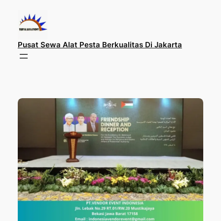
Lewati
ke
konten
Pusat Sewa Alat Pesta Berkualitas Di Jakarta