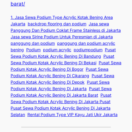
barat/
1. Jasa Sewa Podium Type Acrylic Kotak Bening Area
Jakarta
backdrop flooring dan podium
Jasa sewa
Panggung Dan Podium Coklat Frame Stainless di Jakarta
Jasa sewa Sirine Podium Untuk Peresmian di Jakarta
panggung dan podium
panggung dan podium acrylic
bening
Podium
podium acrylic
podiumpodium
Pusat
Sewa Podium Kotak Acrylic Bening Di Bandung
Pusat
Sewa Podium Kotak Acrylic Bening Di Bekasi
Pusat Sewa
Podium Kotak Acrylic Bening Di Bogor
Pusat Sewa
Podium Kotak Acrylic Bening Di Cikarang
Pusat Sewa
Podium Kotak Acrylic Bening Di Depok
Pusat Sewa
Podium Kotak Acrylic Bening Di Jakarta
Pusat Sewa
Podium Kotak Acrylic Bening Di Jakarta Barat
Pusat
Sewa Podium Kotak Acrylic Bening Di Jakarta Pusat
Pusat Sewa Podium Kotak Acrylic Bening Di Jakarta
Selatan
Rental Podium Type VIP Kayu Jati Ukir Jakarta