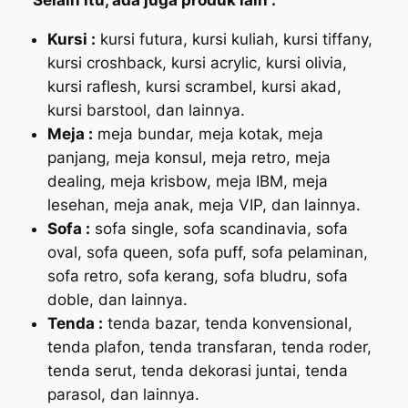
Selain itu, ada juga produk lain :
Kursi :
kursi futura, kursi kuliah, kursi tiffany,
kursi croshback, kursi acrylic, kursi olivia,
kursi raflesh, kursi scrambel, kursi akad,
kursi barstool, dan lainnya.
Meja :
meja bundar, meja kotak, meja
panjang, meja konsul, meja retro, meja
dealing, meja krisbow, meja IBM, meja
lesehan, meja anak, meja VIP, dan lainnya.
Sofa :
sofa single, sofa scandinavia, sofa
oval, sofa queen, sofa puff, sofa pelaminan,
sofa retro, sofa kerang, sofa bludru, sofa
doble, dan lainnya.
Tenda :
tenda bazar, tenda konvensional,
tenda plafon, tenda transfaran, tenda roder,
tenda serut, tenda dekorasi juntai, tenda
parasol, dan lainnya.