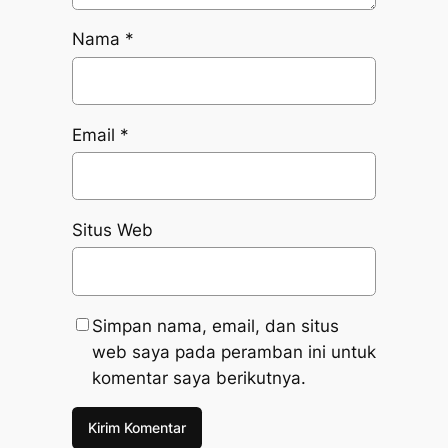
Nama
*
Email
*
Situs Web
Simpan nama, email, dan situs
web saya pada peramban ini untuk
komentar saya berikutnya.