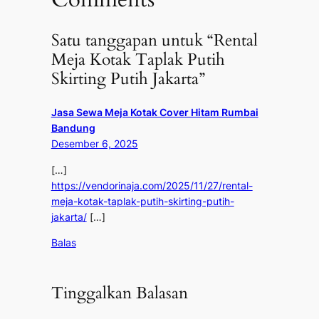
Satu tanggapan untuk “Rental
Meja Kotak Taplak Putih
Skirting Putih Jakarta”
Jasa Sewa Meja Kotak Cover Hitam Rumbai
Bandung
Desember 6, 2025
[…]
https://vendorinaja.com/2025/11/27/rental-
meja-kotak-taplak-putih-skirting-putih-
jakarta/
[…]
Balas
Tinggalkan Balasan