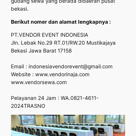
gudang sewa yang berada didaerah pusat
bekasi.
Berikut nomer dan alamat lengkapnya :
PT.VENDOR EVENT INDONESIA
Jln. Lebak No.29 RT.01/RW.20 Mustikajaya
Bekasi Jawa Barat 17158
Email : indonesiavendorevent@gmail.com
Website : www.vendorinaja.com
www.vendorsewa.com
Pelayanan 24 Jam : WA.0821-4611-
2024TRASNO