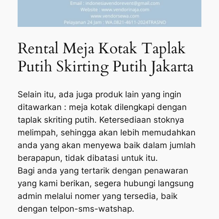
Rental Meja Kotak Taplak
Putih Skirting Putih Jakarta
Selain itu, ada juga produk lain yang ingin
ditawarkan : meja kotak dilengkapi dengan
taplak skriting putih. Ketersediaan stoknya
melimpah, sehingga akan lebih memudahkan
anda yang akan menyewa baik dalam jumlah
berapapun, tidak dibatasi untuk itu.
Bagi anda yang tertarik dengan penawaran
yang kami berikan, segera hubungi langsung
admin melalui nomer yang tersedia, baik
dengan telpon-sms-watshap.