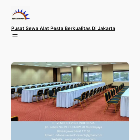
Lewati
ke
konten
Pusat Sewa Alat Pesta Berkualitas Di Jakarta