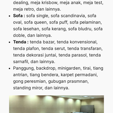
dealing, meja krisbow, meja anak, meja test,
meja retro, dan lainnya.
Sofa :
sofa single, sofa scandinavia, sofa
oval, sofa queen, sofa puff, sofa pelaminan,
sofa lesehan, sofa kerang, sofa bludru, sofa
doble, dan lainnya.
Tenda :
tenda bazar, tenda konvensional,
tenda plafon, tenda serut, tenda transfaran,
tenda dekorasi juntai, tenda parasol, tenda
sarnafil, dan lainnya.
Panggung, backdrop, minigarden, tirai, tiang
antrian, tiang bendera, karpet permadani,
gong peresmian, gubugan prasmnan,
standing miror, dan lainnya.