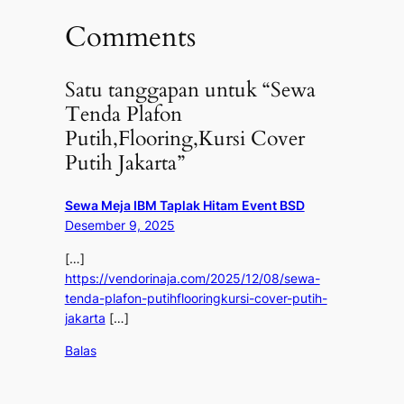
Comments
Satu tanggapan untuk “Sewa
Tenda Plafon
Putih,Flooring,Kursi Cover
Putih Jakarta”
Sewa Meja IBM Taplak Hitam Event BSD
Desember 9, 2025
[…]
https://vendorinaja.com/2025/12/08/sewa-
tenda-plafon-putihflooringkursi-cover-putih-
jakarta
[…]
Balas