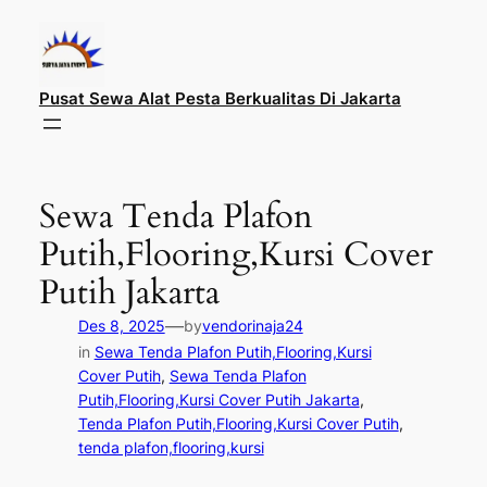
Lewati
ke
konten
Pusat Sewa Alat Pesta Berkualitas Di Jakarta
Sewa Tenda Plafon
Putih,Flooring,Kursi Cover
Putih Jakarta
—
Des 8, 2025
by
vendorinaja24
in
Sewa Tenda Plafon Putih,Flooring,Kursi
Cover Putih
, 
Sewa Tenda Plafon
Putih,Flooring,Kursi Cover Putih Jakarta
, 
Tenda Plafon Putih,Flooring,Kursi Cover Putih
, 
tenda plafon,flooring,kursi