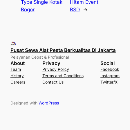
Type Single Kotak
Hitam Event
Bogor
BSD
→
Pusat Sewa Alat Pesta Berkualitas Di Jakarta
Pelayanan Cepat & Profesional
About
Privacy
Social
Team
Privacy Policy
Facebook
History
Terms and Conditions
Instagram
Careers
Contact Us
Twitter/X
Designed with
WordPress