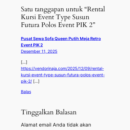
Satu tanggapan untuk “Rental
Kursi Event Type Susun
Futura Polos Event PIK 2”
Pusat Sewa Sofa Queen Putih Meja Retro
Event PIK 2
Desember 11, 2025
[…]
https://vendorinaja.com/2025/12/09/rental-
kursi-event-type-susun-futura-polos-event-
pik-2/
[…]
Balas
Tinggalkan Balasan
Alamat email Anda tidak akan