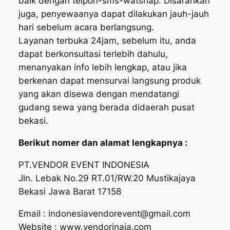
baik dengan telpon-sms-watshap. Disarankan
juga, penyewaanya dapat dilakukan jauh-jauh
hari sebelum acara berlangsung.
Layanan terbuka 24jam, sebelum itu, anda
dapat berkonsultasi terlebih dahulu,
menanyakan info lebih lengkap, atau jika
berkenan dapat mensurvai langsung produk
yang akan disewa dengan mendatangi
gudang sewa yang berada didaerah pusat
bekasi.
Berikut nomer dan alamat lengkapnya :
PT.VENDOR EVENT INDONESIA
Jln. Lebak No.29 RT.01/RW.20 Mustikajaya
Bekasi Jawa Barat 17158
Email : indonesiavendorevent@gmail.com
Website : www.vendorinaja.com