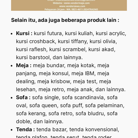
Selain itu, ada juga beberapa produk lain :
Kursi :
kursi futura, kursi kuliah, kursi acrylic,
kursi croshback, kursi tiffany, kursi olivia,
kursi raflesh, kursi scrambel, kursi akad,
kursi barstool, dan lainnya.
Meja :
meja bundar, meja kotak, meja
panjang, meja konsul, meja IBM, meja
dealing, meja krisbow, meja test, meja
lesehan, meja retro, meja anak, dan lainnya.
Sofa :
sofa single, sofa scandinavia, sofa
oval, sofa queen, sofa puff, sofa pelaminan,
sofa kerang, sofa retro, sofa bludru, sofa
doble, dan lainnya.
Tenda :
tenda bazar, tenda konvensional,
tenda plafon, tenda serut, tenda roder,