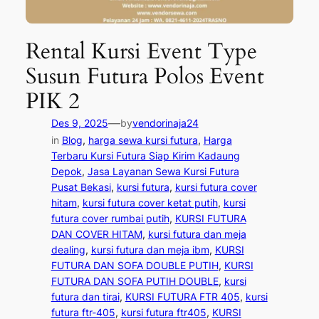
Rental Kursi Event Type
Susun Futura Polos Event
PIK 2
—
Des 9, 2025
by
vendorinaja24
in
Blog
, 
harga sewa kursi futura
, 
Harga
Terbaru Kursi Futura Siap Kirim Kadaung
Depok
, 
Jasa Layanan Sewa Kursi Futura
Pusat Bekasi
, 
kursi futura
, 
kursi futura cover
hitam
, 
kursi futura cover ketat putih
, 
kursi
futura cover rumbai putih
, 
KURSI FUTURA
DAN COVER HITAM
, 
kursi futura dan meja
dealing
, 
kursi futura dan meja ibm
, 
KURSI
FUTURA DAN SOFA DOUBLE PUTIH
, 
KURSI
FUTURA DAN SOFA PUTIH DOUBLE
, 
kursi
futura dan tirai
, 
KURSI FUTURA FTR 405
, 
kursi
futura ftr-405
, 
kursi futura ftr405
, 
KURSI