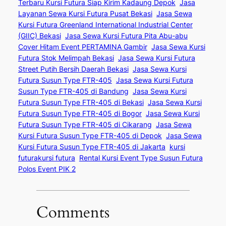
Terbaru Kursi Futura Siap Kirim Kadaung Depok
Jasa
Layanan Sewa Kursi Futura Pusat Bekasi
Jasa Sewa
Kursi Futura Greenland International Industrial Center
(GIIC) Bekasi
Jasa Sewa Kursi Futura Pita Abu-abu
Cover Hitam Event PERTAMINA Gambir
Jasa Sewa Kursi
Futura Stok Melimpah Bekasi
Jasa Sewa Kursi Futura
Street Putih Bersih Daerah Bekasi
Jasa Sewa Kursi
Futura Susun Type FTR-405
Jasa Sewa Kursi Futura
Susun Type FTR-405 di Bandung
Jasa Sewa Kursi
Futura Susun Type FTR-405 di Bekasi
Jasa Sewa Kursi
Futura Susun Type FTR-405 di Bogor
Jasa Sewa Kursi
Futura Susun Type FTR-405 di Cikarang
Jasa Sewa
Kursi Futura Susun Type FTR-405 di Depok
Jasa Sewa
Kursi Futura Susun Type FTR-405 di Jakarta
kursi
futurakursi futura
Rental Kursi Event Type Susun Futura
Polos Event PIK 2
Comments