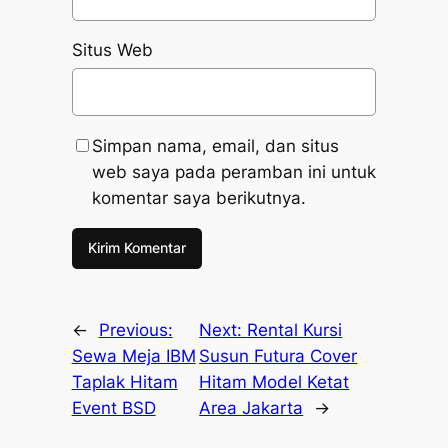
Situs Web
Simpan nama, email, dan situs
web saya pada peramban ini untuk
komentar saya berikutnya.
←
Previous:
Next:
Rental Kursi
Sewa Meja IBM
Susun Futura Cover
Taplak Hitam
Hitam Model Ketat
Event BSD
Area Jakarta
→