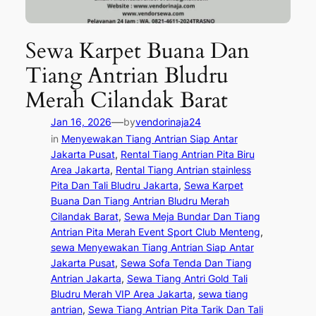
Sewa Karpet Buana Dan
Tiang Antrian Bludru
Merah Cilandak Barat
—
Jan 16, 2026
by
vendorinaja24
in
Menyewakan Tiang Antrian Siap Antar
Jakarta Pusat
, 
Rental Tiang Antrian Pita Biru
Area Jakarta
, 
Rental Tiang Antrian stainless
Pita Dan Tali Bludru Jakarta
, 
Sewa Karpet
Buana Dan Tiang Antrian Bludru Merah
Cilandak Barat
, 
Sewa Meja Bundar Dan Tiang
Antrian Pita Merah Event Sport Club Menteng
, 
sewa Menyewakan Tiang Antrian Siap Antar
Jakarta Pusat
, 
Sewa Sofa Tenda Dan Tiang
Antrian Jakarta
, 
Sewa Tiang Antri Gold Tali
Bludru Merah VIP Area Jakarta
, 
sewa tiang
antrian
, 
Sewa Tiang Antrian Pita Tarik Dan Tali