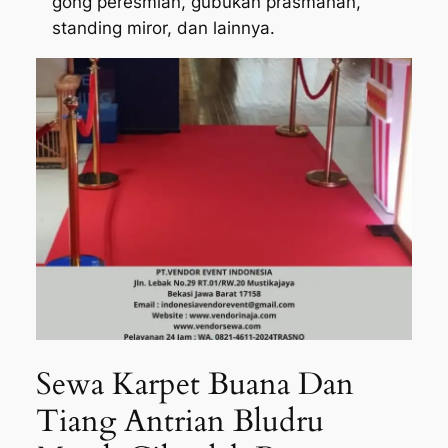
gong peresmian, gubukan prasmanan,
standing miror, dan lainnya.
Sewa Karpet Buana Dan
Tiang Antrian Bludru