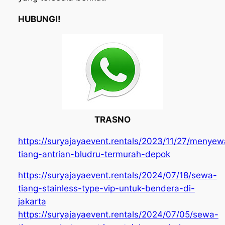
HUBUNGI!
TRASNO
https://suryajayaevent.rentals/2023/11/27/menye
tiang-antrian-bludru-termurah-depok
https://suryajayaevent.rentals/2024/07/18/sewa-
tiang-stainless-type-vip-untuk-bendera-di-
jakarta
https://suryajayaevent.rentals/2024/07/05/sewa-