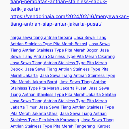
tiang-pembatas-antrian-stainless-sabuk-
tarik-jakarta/
https://vendorinaja.com/2024/02/16/menyewakan-
tiang-antrian-siap-antar-jakarta-pusat/
harga sewa tiang antrian terbaru
Jasa Sewa Tiang
Antrian Stainless Type Pita Merah Bekasi
Jasa Sewa
Tiang Antrian Stainless Type Pita Merah Bogor
Jasa
Sewa Tiang Antrian Stainless Type Pita Merah Cikarang
Jasa Sewa Tiang Antrian Stainless Type Pita Merah
Depok
Jasa Sewa Tiang Antrian Stainless Type Pita
Merah Jakarta
Jasa Sewa Tiang Antrian Stainless Type
Pita Merah Jakarta Barat
Jasa Sewa Tiang Antrian
Stainless Type Pita Merah Jakarta Pusat
Jasa Sewa
Tiang Antrian Stainless Type Pita Merah Jakarta Selatan
Jasa Sewa Tiang Antrian Stainless Type Pita Merah
Jakarta Timur
Jasa Sewa Tiang Antrian Stainless Type
Pita Merah Jakarta Utara
Jasa Sewa Tiang Antrian
Stainless Type Pita Merah Karawang
Jasa Sewa Tiang
Antrian Stainless Type Pita Merah Tangerang
Karpet