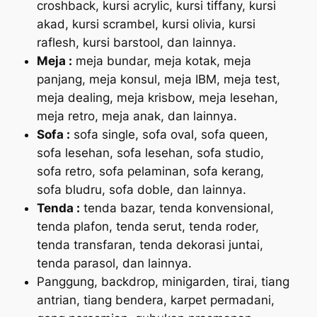
croshback, kursi acrylic, kursi tiffany, kursi
akad, kursi scrambel, kursi olivia, kursi
raflesh, kursi barstool, dan lainnya.
Meja :
meja bundar, meja kotak, meja
panjang, meja konsul, meja IBM, meja test,
meja dealing, meja krisbow, meja lesehan,
meja retro, meja anak, dan lainnya.
Sofa :
sofa single, sofa oval, sofa queen,
sofa lesehan, sofa lesehan, sofa studio,
sofa retro, sofa pelaminan, sofa kerang,
sofa bludru, sofa doble, dan lainnya.
Tenda :
tenda bazar, tenda konvensional,
tenda plafon, tenda serut, tenda roder,
tenda transfaran, tenda dekorasi juntai,
tenda parasol, dan lainnya.
Panggung, backdrop, minigarden, tirai, tiang
antrian, tiang bendera, karpet permadani,