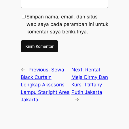
Simpan nama, email, dan situs
web saya pada peramban ini untuk
komentar saya berikutnya.
←
Previous:
Sewa
Next:
Rental
Black Curtain
Meja Dirmy Dan
Lengkap Aksesoris
Kursi Ttiffany
Lampu Starlight Area
Putih Jakarta
Jakarta
→