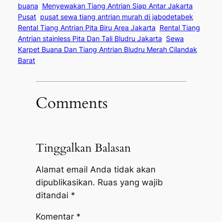
buana
Menyewakan Tiang Antrian Siap Antar Jakarta
Pusat
pusat sewa tiang antrian murah di jabodetabek
Rental Tiang Antrian Pita Biru Area Jakarta
Rental Tiang
Antrian stainless Pita Dan Tali Bludru Jakarta
Sewa
Karpet Buana Dan Tiang Antrian Bludru Merah Cilandak
Barat
Comments
Tinggalkan Balasan
Alamat email Anda tidak akan
dipublikasikan.
Ruas yang wajib
ditandai
*
Komentar
*