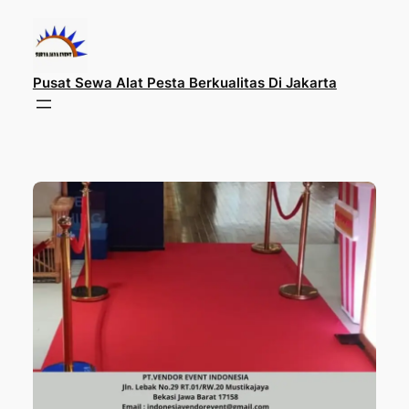
Lewati
ke
konten
Pusat Sewa Alat Pesta Berkualitas Di Jakarta