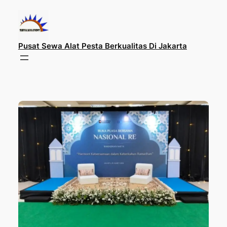
Lewati
ke
konten
Pusat Sewa Alat Pesta Berkualitas Di Jakarta