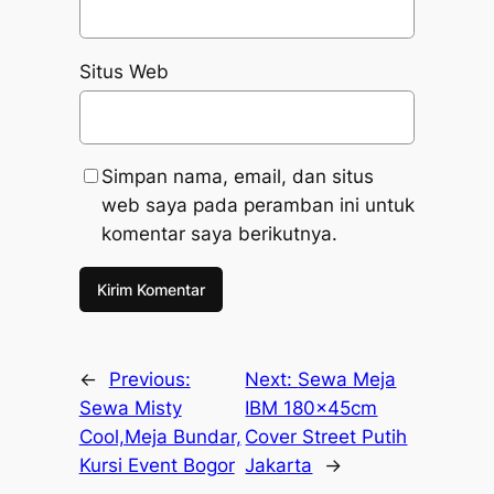
Situs Web
Simpan nama, email, dan situs
web saya pada peramban ini untuk
komentar saya berikutnya.
←
Previous:
Next:
Sewa Meja
Sewa Misty
IBM 180×45cm
Cool,Meja Bundar,
Cover Street Putih
Kursi Event Bogor
Jakarta
→