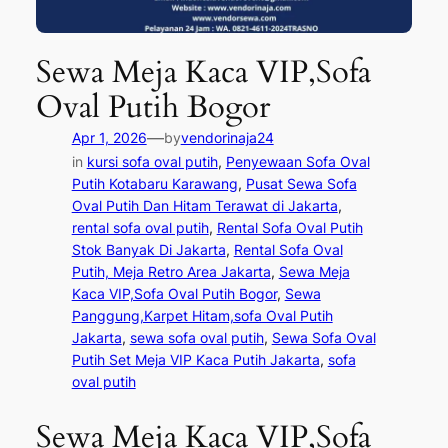
Sewa Meja Kaca VIP,Sofa
Oval Putih Bogor
—
Apr 1, 2026
by
vendorinaja24
in
kursi sofa oval putih
, 
Penyewaan Sofa Oval
Putih Kotabaru Karawang
, 
Pusat Sewa Sofa
Oval Putih Dan Hitam Terawat di Jakarta
, 
rental sofa oval putih
, 
Rental Sofa Oval Putih
Stok Banyak Di Jakarta
, 
Rental Sofa Oval
Putih, Meja Retro Area Jakarta
, 
Sewa Meja
Kaca VIP,Sofa Oval Putih Bogor
, 
Sewa
Panggung,Karpet Hitam,sofa Oval Putih
Jakarta
, 
sewa sofa oval putih
, 
Sewa Sofa Oval
Putih Set Meja VIP Kaca Putih Jakarta
, 
sofa
oval putih
Sewa Meja Kaca VIP,Sofa