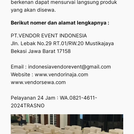
berkenan dapat mensurvai langsung produk
yang akan disewa.
Berikut nomer dan alamat lengkapnya :
PT.VENDOR EVENT INDONESIA
Jln. Lebak No.29 RT.01/RW.20 Mustikajaya
Bekasi Jawa Barat 17158
Email : indonesiavendorevent@gmail.com
Website : www.vendorinaja.com
www.vendorsewa.com
Pelayanan 24 Jam : WA.0821-4611-
2024TRASNO