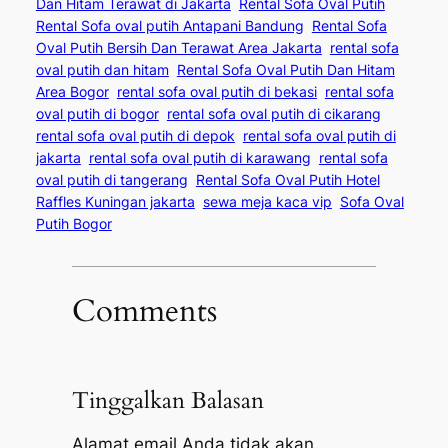
Dan Hitam Terawat di Jakarta
Rental Sofa Oval Putih
Rental Sofa oval putih Antapani Bandung
Rental Sofa
Oval Putih Bersih Dan Terawat Area Jakarta
rental sofa
oval putih dan hitam
Rental Sofa Oval Putih Dan Hitam
Area Bogor
rental sofa oval putih di bekasi
rental sofa
oval putih di bogor
rental sofa oval putih di cikarang
rental sofa oval putih di depok
rental sofa oval putih di
jakarta
rental sofa oval putih di karawang
rental sofa
oval putih di tangerang
Rental Sofa Oval Putih Hotel
Raffles Kuningan jakarta
sewa meja kaca vip
Sofa Oval
Putih Bogor
Comments
Tinggalkan Balasan
Alamat email Anda tidak akan