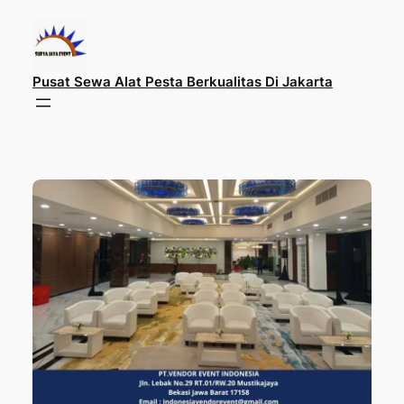
Lewati
ke
konten
Pusat Sewa Alat Pesta Berkualitas Di Jakarta