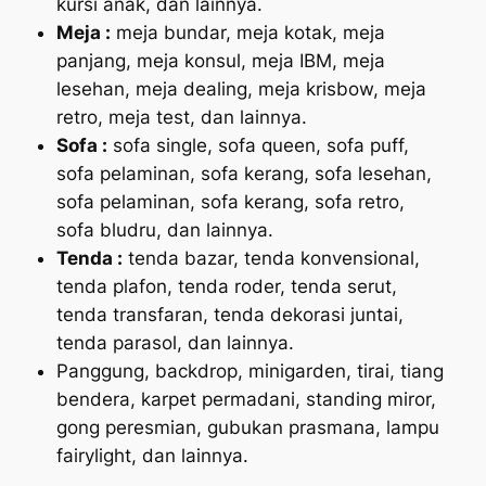
kursi anak, dan lainnya.
Meja :
meja bundar, meja kotak, meja
panjang, meja konsul, meja IBM, meja
lesehan, meja dealing, meja krisbow, meja
retro, meja test, dan lainnya.
Sofa :
sofa single, sofa queen, sofa puff,
sofa pelaminan, sofa kerang, sofa lesehan,
sofa pelaminan, sofa kerang, sofa retro,
sofa bludru, dan lainnya.
Tenda :
tenda bazar, tenda konvensional,
tenda plafon, tenda roder, tenda serut,
tenda transfaran, tenda dekorasi juntai,
tenda parasol, dan lainnya.
Panggung, backdrop, minigarden, tirai, tiang
bendera, karpet permadani, standing miror,
gong peresmian, gubukan prasmana, lampu
fairylight, dan lainnya.