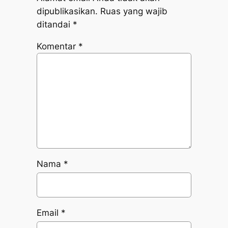
dipublikasikan.
Ruas yang wajib
ditandai
*
Komentar
*
Nama
*
Email
*