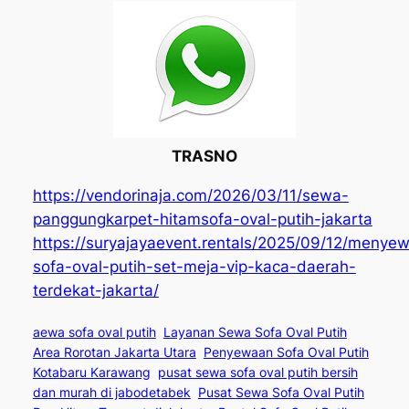
TRASNO
https://vendorinaja.com/2026/03/11/sewa-
panggungkarpet-hitamsofa-oval-putih-jakarta
https://suryajayaevent.rentals/2025/09/12/menye
sofa-oval-putih-set-meja-vip-kaca-daerah-
terdekat-jakarta/
aewa sofa oval putih
Layanan Sewa Sofa Oval Putih
Area Rorotan Jakarta Utara
Penyewaan Sofa Oval Putih
Kotabaru Karawang
pusat sewa sofa oval putih bersih
dan murah di jabodetabek
Pusat Sewa Sofa Oval Putih