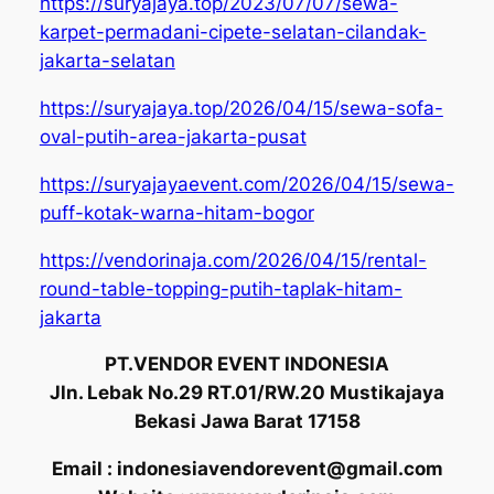
https://suryajaya.top/2023/07/07/sewa-
karpet-permadani-cipete-selatan-cilandak-
jakarta-selatan
https://suryajaya.top/2026/04/15/sewa-sofa-
oval-putih-area-jakarta-pusat
https://suryajayaevent.com/2026/04/15/sewa-
puff-kotak-warna-hitam-bogor
https://vendorinaja.com/2026/04/15/rental-
round-table-topping-putih-taplak-hitam-
jakarta
PT.VENDOR EVENT INDONESIA
Jln. Lebak No.29 RT.01/RW.20 Mustikajaya
Bekasi Jawa Barat 17158
Email : indonesiavendorevent@gmail.com