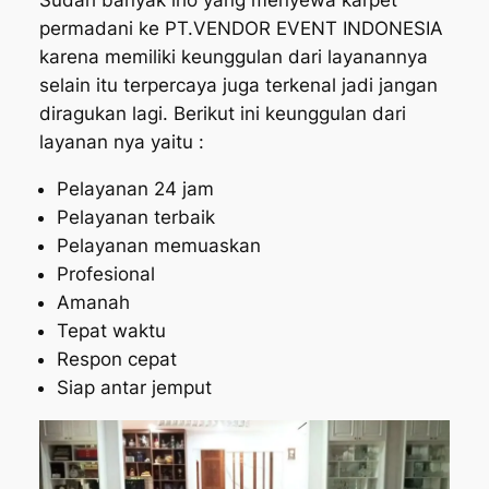
Sudah banyak lho yang menyewa karpet
permadani ke PT.VENDOR EVENT INDONESIA
karena memiliki keunggulan dari layanannya
selain itu terpercaya juga terkenal jadi jangan
diragukan lagi. Berikut ini keunggulan dari
layanan nya yaitu :
Pelayanan 24 jam
Pelayanan terbaik
Pelayanan memuaskan
Profesional
Amanah
Tepat waktu
Respon cepat
Siap antar jemput