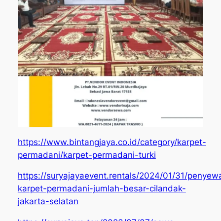
https://www.bintangjaya.co.id/category/karpet-
permadani/karpet-permadani-turki
https://suryajayaevent.rentals/2024/01/31/penyew
karpet-permadani-jumlah-besar-cilandak-
jakarta-selatan