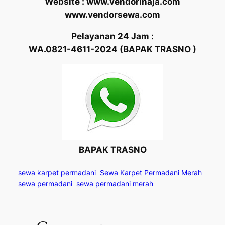
Website : www.vendorinaja.com
www.vendorsewa.com
Pelayanan 24 Jam :
WA.0821-4611-2024 (BAPAK TRASNO )
BAPAK TRASNO
sewa karpet permadani
Sewa Karpet Permadani Merah
sewa permadani
sewa permadani merah