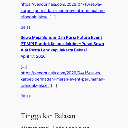
https://vendorinaja.com/2026/04/16/sewa-
karpet-permadani-merah-event-perumahan-
cilandak-jaksel
[…]
Balas
Sewa Meja Bundar Dan Kursi Futura Event
PT MPI Pondok Kelapa Jaktim – Pusat Sewa
Alat Pesta Lengkap Jakarta Bekasi
April 17, 2026
[…]
https://vendorinaja.com/2026/04/16/sewa-
karpet-permadani-merah-event-perumahan-
cilandak-jaksel/
[…]
Balas
Tinggalkan Balasan