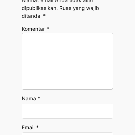
Alamat email Anda tidak akan
dipublikasikan.
Ruas yang wajib
ditandai
*
Komentar
*
Nama
*
Email
*