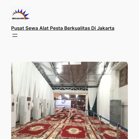
Lewati
ke
konten
Pusat Sewa Alat Pesta Berkualitas Di Jakarta