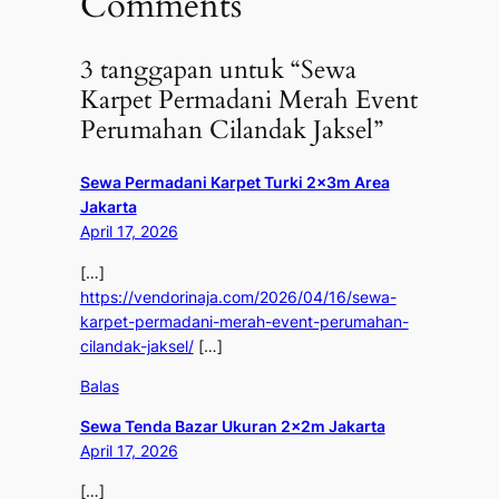
Comments
3 tanggapan untuk “Sewa
Karpet Permadani Merah Event
Perumahan Cilandak Jaksel”
Sewa Permadani Karpet Turki 2x3m Area
Jakarta
April 17, 2026
[…]
https://vendorinaja.com/2026/04/16/sewa-
karpet-permadani-merah-event-perumahan-
cilandak-jaksel/
[…]
Balas
Sewa Tenda Bazar Ukuran 2x2m Jakarta
April 17, 2026
[…]