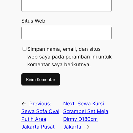
Situs Web
Simpan nama, email, dan situs
web saya pada peramban ini untuk
komentar saya berikutnya.
←
Previous:
Next:
Sewa Kursi
Sewa Sofa Oval
Scrambel Set Meja
Putih Area
Dirmy D180cm
Jakarta Pusat
Jakarta
→