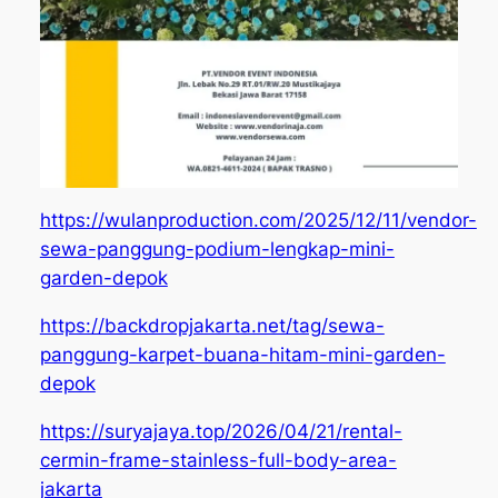
https://wulanproduction.com/2025/12/11/vendor-
sewa-panggung-podium-lengkap-mini-
garden-depok
https://backdropjakarta.net/tag/sewa-
panggung-karpet-buana-hitam-mini-garden-
depok
https://suryajaya.top/2026/04/21/rental-
cermin-frame-stainless-full-body-area-
jakarta