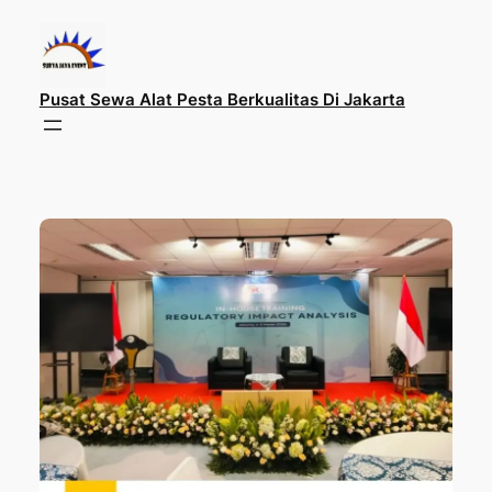
Lewati
ke
konten
Pusat Sewa Alat Pesta Berkualitas Di Jakarta