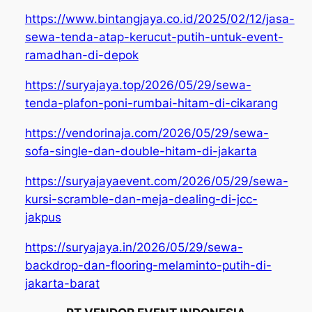
https://www.bintangjaya.co.id/2025/02/12/jasa-
sewa-tenda-atap-kerucut-putih-untuk-event-
ramadhan-di-depok
https://suryajaya.top/2026/05/29/sewa-
tenda-plafon-poni-rumbai-hitam-di-cikarang
https://vendorinaja.com/2026/05/29/sewa-
sofa-single-dan-double-hitam-di-jakarta
https://suryajayaevent.com/2026/05/29/sewa-
kursi-scramble-dan-meja-dealing-di-jcc-
jakpus
https://suryajaya.in/2026/05/29/sewa-
backdrop-dan-flooring-melaminto-putih-di-
jakarta-barat