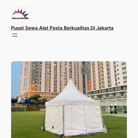
Lewati
ke
konten
Pusat Sewa Alat Pesta Berkualitas Di Jakarta