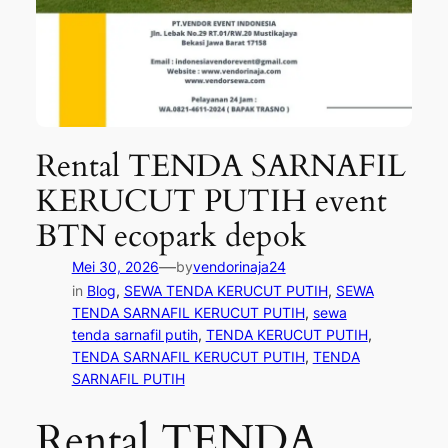
Rental TENDA SARNAFIL
KERUCUT PUTIH event
BTN ecopark depok
—
Mei 30, 2026
by
vendorinaja24
in
Blog
, 
SEWA TENDA KERUCUT PUTIH
, 
SEWA
TENDA SARNAFIL KERUCUT PUTIH
, 
sewa
tenda sarnafil putih
, 
TENDA KERUCUT PUTIH
, 
TENDA SARNAFIL KERUCUT PUTIH
, 
TENDA
SARNAFIL PUTIH
Rental TENDA