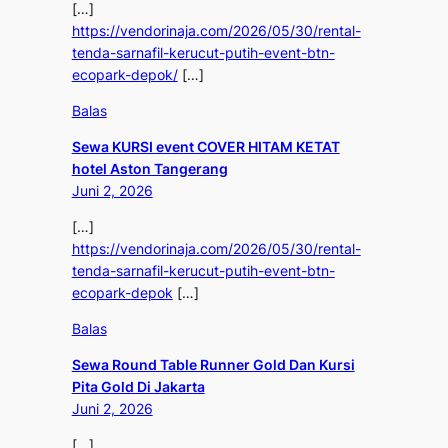
[…]
https://vendorinaja.com/2026/05/30/rental-
tenda-sarnafil-kerucut-putih-event-btn-
ecopark-depok/
[…]
Balas
Sewa KURSI event COVER HITAM KETAT
hotel Aston Tangerang
Juni 2, 2026
[…]
https://vendorinaja.com/2026/05/30/rental-
tenda-sarnafil-kerucut-putih-event-btn-
ecopark-depok
[…]
Balas
Sewa Round Table Runner Gold Dan Kursi
Pita Gold Di Jakarta
Juni 2, 2026
[…]