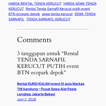
HARGA RENTAL TENDA KERUCUT
HARGA SEWA TENDA
KERUCUT
Rental Tenda Sarnafil Kerucut putih event
BTN ecopark depok
sewa tenda kerucut
SEWA TENDA
SARNAFIL
TENDA SARNAFIL KERUCUT
Comments
3 tanggapan untuk “Rental
TENDA SARNAFIL
KERUCUT PUTIH event
BTN ecopark depok”
Rental KURSI KULIAH event DI aula Markas
TNI bandung – Pusat Sewa Alat Pesta
Lengkap Jakarta Bekasi
Juni 2, 2026