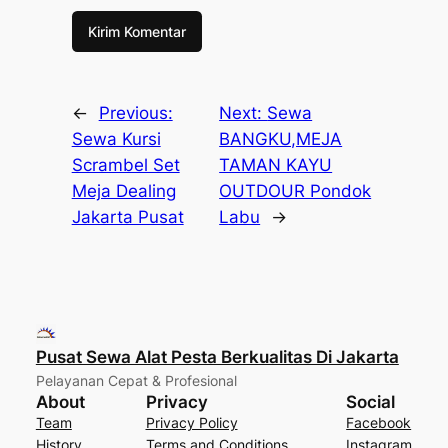
←
Previous:
Next:
Sewa
Sewa Kursi
BANGKU,MEJA
Scrambel Set
TAMAN KAYU
Meja Dealing
OUTDOUR Pondok
Jakarta Pusat
Labu
→
Pusat Sewa Alat Pesta Berkualitas Di Jakarta
Pelayanan Cepat & Profesional
About
Privacy
Social
Team
Privacy Policy
Facebook
History
Terms and Conditions
Instagram