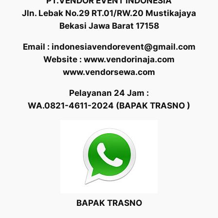
PT.VENDOR EVENT INDONESIA
Jln. Lebak No.29 RT.01/RW.20 Mustikajaya
Bekasi Jawa Barat 17158
Email : indonesiavendorevent@gmail.com
Website : www.vendorinaja.com
www.vendorsewa.com
Pelayanan 24 Jam :
WA.0821-4611-2024 (BAPAK TRASNO )
BAPAK TRASNO