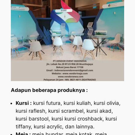
Adapun beberapa produknya :
Kursi :
kursi futura, kursi kuliah, kursi olivia,
kursi raflesh, kursi scrambel, kursi akad,
kursi barstool, kursi kursi croshback, kursi
tiffany, kursi acrylic, dan lainnya.
Meja :
meja bundar, meja kotak, meja