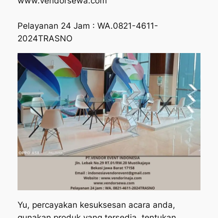
www.vendorsewa.com
Pelayanan 24 Jam : WA.0821-4611-
2024TRASNO
Yu, percayakan kesuksesan acara anda,
gunakan produk yang tersedia, tentukan