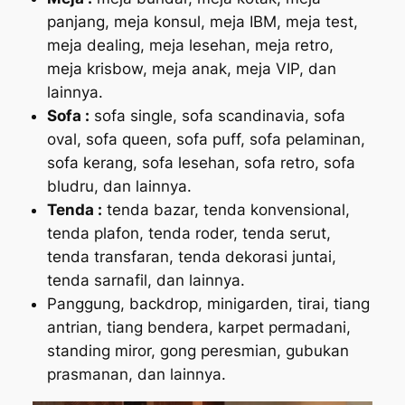
panjang, meja konsul, meja IBM, meja test,
meja dealing, meja lesehan, meja retro,
meja krisbow, meja anak, meja VIP, dan
lainnya.
Sofa :
sofa single, sofa scandinavia, sofa
oval, sofa queen, sofa puff, sofa pelaminan,
sofa kerang, sofa lesehan, sofa retro, sofa
bludru, dan lainnya.
Tenda :
tenda bazar, tenda konvensional,
tenda plafon, tenda roder, tenda serut,
tenda transfaran, tenda dekorasi juntai,
tenda sarnafil, dan lainnya.
Panggung, backdrop, minigarden, tirai, tiang
antrian, tiang bendera, karpet permadani,
standing miror, gong peresmian, gubukan
prasmanan, dan lainnya.