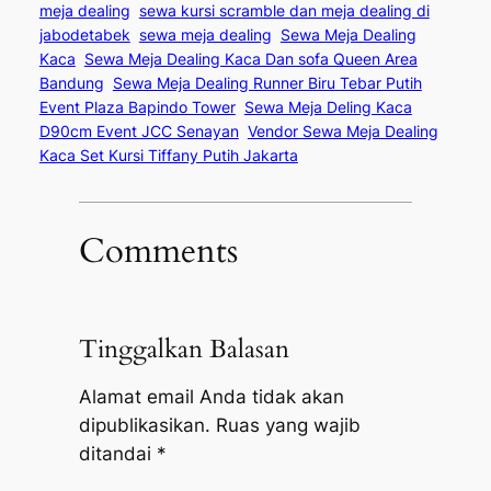
meja dealing
sewa kursi scramble dan meja dealing di
jabodetabek
sewa meja dealing
Sewa Meja Dealing
Kaca
Sewa Meja Dealing Kaca Dan sofa Queen Area
Bandung
Sewa Meja Dealing Runner Biru Tebar Putih
Event Plaza Bapindo Tower
Sewa Meja Deling Kaca
D90cm Event JCC Senayan
Vendor Sewa Meja Dealing
Kaca Set Kursi Tiffany Putih Jakarta
Comments
Tinggalkan Balasan
Alamat email Anda tidak akan
dipublikasikan.
Ruas yang wajib
ditandai
*