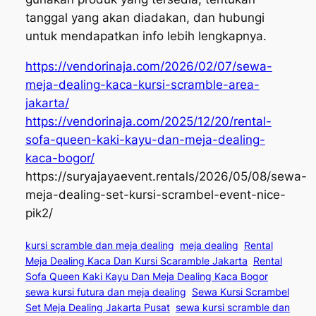
tanggal yang akan diadakan, dan hubungi
untuk mendapatkan info lebih lengkapnya.
https://vendorinaja.com/2026/02/07/sewa-
meja-dealing-kaca-kursi-scramble-area-
jakarta/
https://vendorinaja.com/2025/12/20/rental-
sofa-queen-kaki-kayu-dan-meja-dealing-
kaca-bogor/
https://suryajayaevent.rentals/2026/05/08/sewa-
meja-dealing-set-kursi-scrambel-event-nice-
pik2/
kursi scramble dan meja dealing
meja dealing
Rental
Meja Dealing Kaca Dan Kursi Scaramble Jakarta
Rental
Sofa Queen Kaki Kayu Dan Meja Dealing Kaca Bogor
sewa kursi futura dan meja dealing
Sewa Kursi Scrambel
Set Meja Dealing Jakarta Pusat
sewa kursi scramble dan