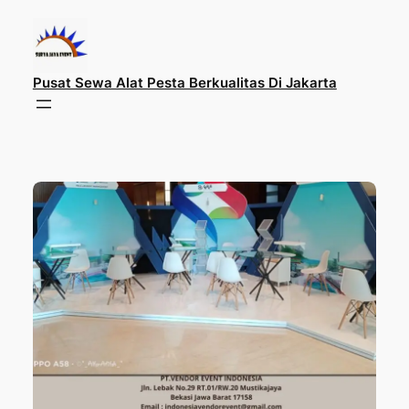
Lewati
ke
konten
Pusat Sewa Alat Pesta Berkualitas Di Jakarta