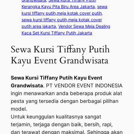
Kerangka Kayu Pita Biru Area Jakarta
, 
sewa
kursi tiffany putih,meja kotak cover putih
, 
sewa kursi tiffany putih,meja kotak cover
putih area jakarta
, 
Vendor Sewa Meja Dealing
Kaca Set Kursi Tiffany Putih Jakarta
Sewa Kursi Tiffany Putih
Kayu Event Grandwisata
Sewa Kursi Tiffany Putih Kayu Event
Grandwisata
. PT VENDOR EVENT INDONESIA
ingin menawarkan anda beberapa produk alat
pesta yang tersedia dengan berbagai pilihan
model.
Untuk keunggulan kualitasnya sangat
terjamin, terjaga dengan baik, bersih, rapi,
dan terawat dengan maksimal. Sehingga akan