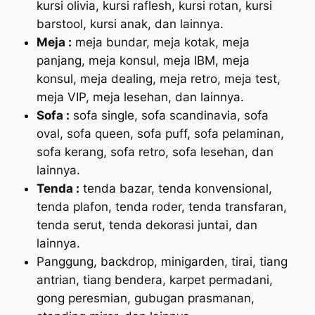
kursi olivia, kursi raflesh, kursi rotan, kursi
barstool, kursi anak, dan lainnya.
Meja :
meja bundar, meja kotak, meja
panjang, meja konsul, meja IBM, meja
konsul, meja dealing, meja retro, meja test,
meja VIP, meja lesehan, dan lainnya.
Sofa :
sofa single, sofa scandinavia, sofa
oval, sofa queen, sofa puff, sofa pelaminan,
sofa kerang, sofa retro, sofa lesehan, dan
lainnya.
Tenda :
tenda bazar, tenda konvensional,
tenda plafon, tenda roder, tenda transfaran,
tenda serut, tenda dekorasi juntai, dan
lainnya.
Panggung, backdrop, minigarden, tirai, tiang
antrian, tiang bendera, karpet permadani,
gong peresmian, gubugan prasmanan,