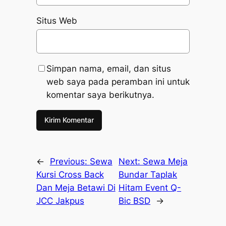
Situs Web
Simpan nama, email, dan situs
web saya pada peramban ini untuk
komentar saya berikutnya.
←
Previous:
Sewa
Next:
Sewa Meja
Kursi Cross Back
Bundar Taplak
Dan Meja Betawi Di
Hitam Event Q-
JCC Jakpus
Bic BSD
→