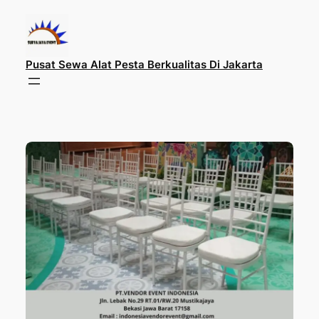
Lewati
ke
konten
Pusat Sewa Alat Pesta Berkualitas Di Jakarta