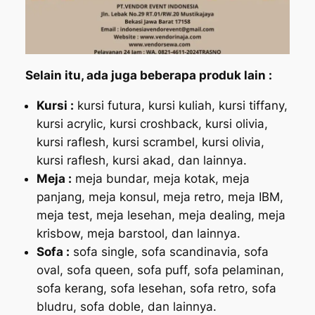
Selain itu, ada juga beberapa produk lain :
Kursi :
kursi futura, kursi kuliah, kursi tiffany,
kursi acrylic, kursi croshback, kursi olivia,
kursi raflesh, kursi scrambel, kursi olivia,
kursi raflesh, kursi akad, dan lainnya.
Meja :
meja bundar, meja kotak, meja
panjang, meja konsul, meja retro, meja IBM,
meja test, meja lesehan, meja dealing, meja
krisbow, meja barstool, dan lainnya.
Sofa :
sofa single, sofa scandinavia, sofa
oval, sofa queen, sofa puff, sofa pelaminan,
sofa kerang, sofa lesehan, sofa retro, sofa
bludru, sofa doble, dan lainnya.