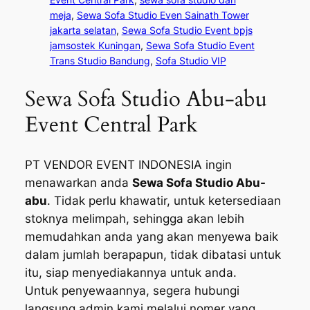
meja
, 
Sewa Sofa Studio Even Sainath Tower
jakarta selatan
, 
Sewa Sofa Studio Event bpjs
jamsostek Kuningan
, 
Sewa Sofa Studio Event
Trans Studio Bandung
, 
Sofa Studio VIP
Sewa Sofa Studio Abu-abu
Event Central Park
PT VENDOR EVENT INDONESIA ingin
menawarkan anda
Sewa Sofa Studio Abu-
abu
. Tidak perlu khawatir, untuk ketersediaan
stoknya melimpah, sehingga akan lebih
memudahkan anda yang akan menyewa baik
dalam jumlah berapapun, tidak dibatasi untuk
itu, siap menyediakannya untuk anda.
Untuk penyewaannya, segera hubungi
langsung admin kami melalui nomer yang