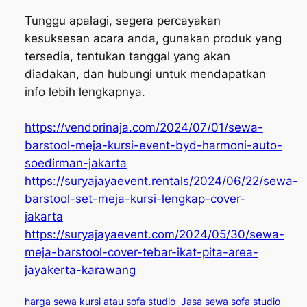
Tunggu apalagi, segera percayakan
kesuksesan acara anda, gunakan produk yang
tersedia, tentukan tanggal yang akan
diadakan, dan hubungi untuk mendapatkan
info lebih lengkapnya.
https://vendorinaja.com/2024/07/01/sewa-
barstool-meja-kursi-event-byd-harmoni-auto-
soedirman-jakarta
https://suryajayaevent.rentals/2024/06/22/sewa-
barstool-set-meja-kursi-lengkap-cover-
jakarta
https://suryajayaevent.com/2024/05/30/sewa-
meja-barstool-cover-tebar-ikat-pita-area-
jayakerta-karawang
harga sewa kursi atau sofa studio
Jasa sewa sofa studio