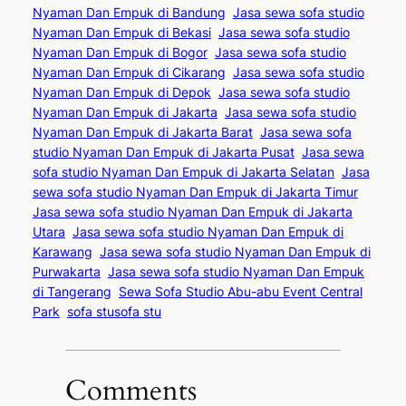
Nyaman Dan Empuk di Bandung
Jasa sewa sofa studio
Nyaman Dan Empuk di Bekasi
Jasa sewa sofa studio
Nyaman Dan Empuk di Bogor
Jasa sewa sofa studio
Nyaman Dan Empuk di Cikarang
Jasa sewa sofa studio
Nyaman Dan Empuk di Depok
Jasa sewa sofa studio
Nyaman Dan Empuk di Jakarta
Jasa sewa sofa studio
Nyaman Dan Empuk di Jakarta Barat
Jasa sewa sofa
studio Nyaman Dan Empuk di Jakarta Pusat
Jasa sewa
sofa studio Nyaman Dan Empuk di Jakarta Selatan
Jasa
sewa sofa studio Nyaman Dan Empuk di Jakarta Timur
Jasa sewa sofa studio Nyaman Dan Empuk di Jakarta
Utara
Jasa sewa sofa studio Nyaman Dan Empuk di
Karawang
Jasa sewa sofa studio Nyaman Dan Empuk di
Purwakarta
Jasa sewa sofa studio Nyaman Dan Empuk
di Tangerang
Sewa Sofa Studio Abu-abu Event Central
Park
sofa stusofa stu
Comments