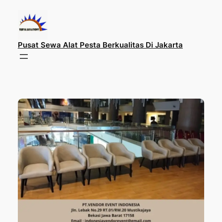
Lewati
ke
konten
Pusat Sewa Alat Pesta Berkualitas Di Jakarta