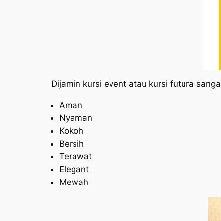
Dijamin kursi event atau kursi futura sangat
Aman
Nyaman
Kokoh
Bersih
Terawat
Elegant
Mewah