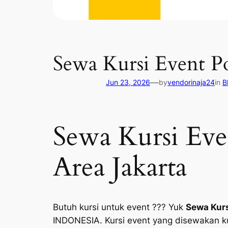
Sewa Kursi Event Po
—
Jun 23, 2026
by
vendorinaja24
in
B
Sewa Kursi Eve
Area Jakarta
Butuh kursi untuk event ??? Yuk
Sewa Kurs
INDONESIA. Kursi event yang disewakan kur