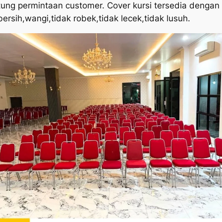
tung permintaan customer. Cover kursi tersedia dengan
bersih,wangi,tidak robek,tidak lecek,tidak lusuh.