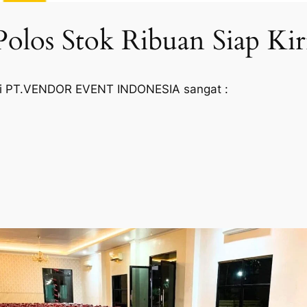
Polos Stok Ribuan Siap Kir
a di PT.VENDOR EVENT INDONESIA sangat :