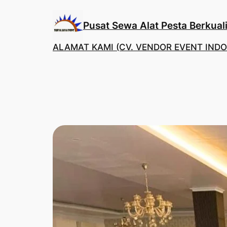
Lewati
ke
Pusat Sewa Alat Pesta Berkuali
konten
ALAMAT KAMI (CV. VENDOR EVENT INDO