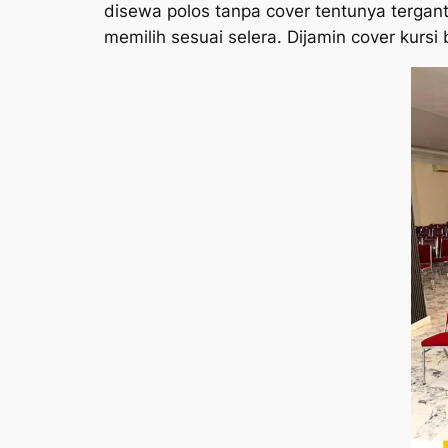
disewa polos tanpa cover tentunya tergan
memilih sesuai selera. Dijamin cover kursi 