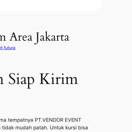
m Area Jakarta
t futura
n Siap Kirim
ma tempatnya PT.VENDOR EVENT
h tidak mudah patah. Untuk kursi bisa