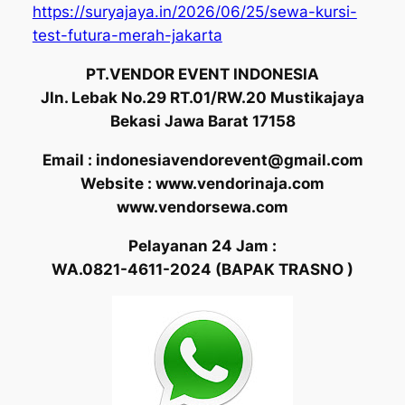
https://suryajaya.in/2026/06/25/sewa-kursi-
test-futura-merah-jakarta
PT.VENDOR EVENT INDONESIA
Jln. Lebak No.29 RT.01/RW.20 Mustikajaya
Bekasi Jawa Barat 17158
Email : indonesiavendorevent@gmail.com
Website : www.vendorinaja.com
www.vendorsewa.com
Pelayanan 24 Jam :
WA.0821-4611-2024 (BAPAK TRASNO )