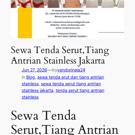
Sewa Tenda Serut,Tiang
Antrian Stainless Jakarta
—
Jun 27, 2026
by
vendorinaja24
in
Blog
, 
sewa tenda erut dan tiang antrian
stainless
, 
sewa tenda serut tiang antrian
stainless jakarta
, 
tenda serut tiang antrian
stainless
Sewa Tenda
Serut,Tiang Antrian