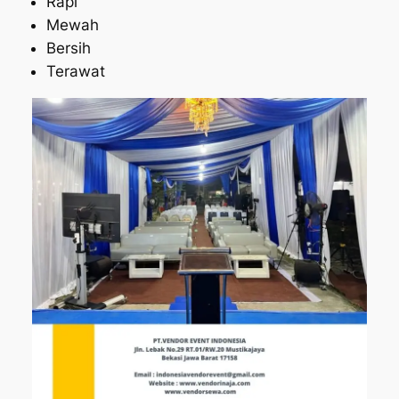
Rapi
Mewah
Bersih
Terawat