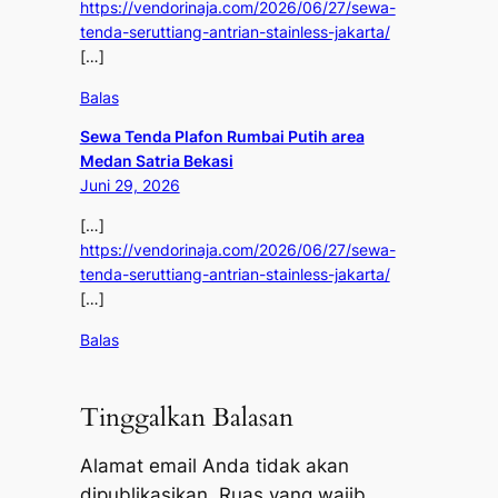
https://vendorinaja.com/2026/06/27/sewa-
tenda-seruttiang-antrian-stainless-jakarta/
[…]
Balas
Sewa Tenda Plafon Rumbai Putih area
Medan Satria Bekasi
Juni 29, 2026
[…]
https://vendorinaja.com/2026/06/27/sewa-
tenda-seruttiang-antrian-stainless-jakarta/
[…]
Balas
Tinggalkan Balasan
Alamat email Anda tidak akan
dipublikasikan.
Ruas yang wajib