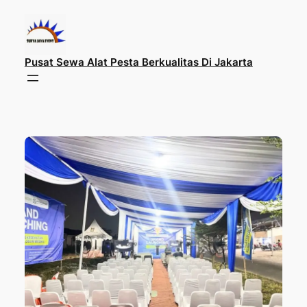
Lewati
ke
konten
Pusat Sewa Alat Pesta Berkualitas Di Jakarta