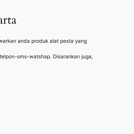
arta
rkan anda produk alat pesta yang
telpon-sms-watshap. Disarankan juga,