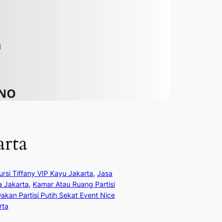
arta
rsi Tiffany VIP Kayu Jakarta
, 
Jasa
a Jakarta
, 
Kamar Atau Ruang Partisi
kan Partisi Putih Sekat Event Nice
rta