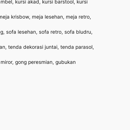
rambel, kursi akad, kursi barstool, kursi
meja krisbow, meja lesehan, meja retro,
g, sofa lesehan, sofa retro, sofa bludru,
n, tenda dekorasi juntai, tenda parasol,
g miror, gong peresmian, gubukan