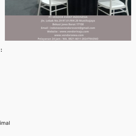
:
imal