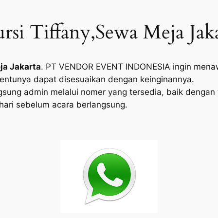
ursi Tiffany,Sewa Meja Jak
ja Jakarta
. PT VENDOR EVENT INDONESIA ingin menawa
tentunya dapat disesuaikan dengan keinginannya.
sung admin melalui nomer yang tersedia, baik dengan 
hari sebelum acara berlangsung.