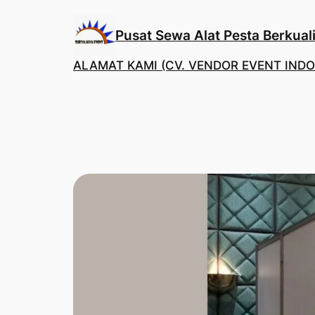
Lewati
ke
Pusat Sewa Alat Pesta Berkuali
konten
ALAMAT KAMI (CV. VENDOR EVENT INDO