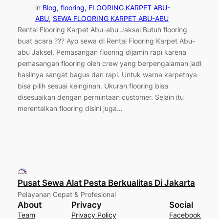
in
Blog
, 
flooring
, 
FLOORING KARPET ABU-
ABU
, 
SEWA FLOORING KARPET ABU-ABU
Rental Flooring Karpet Abu-abu Jaksel Butuh flooring
buat acara ??? Ayo sewa di Rental Flooring Karpet Abu-
abu Jaksel. Pemasangan flooring dijamin rapi karena
pemasangan flooring oleh crew yang berpengalaman jadi
hasilnya sangat bagus dan rapi. Untuk warna karpetnya
bisa pilih sesuai keinginan. Ukuran flooring bisa
disesuaikan dengan permintaan customer. Selain itu
merentalkan flooring disini juga…
Pusat Sewa Alat Pesta Berkualitas Di Jakarta
Pelayanan Cepat & Profesional
About
Privacy
Social
Team
Privacy Policy
Facebook