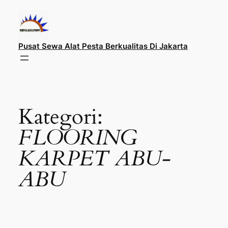
Lewati
ke
konten
Pusat Sewa Alat Pesta Berkualitas Di Jakarta
Kategori:
FLOORING
KARPET ABU-
ABU