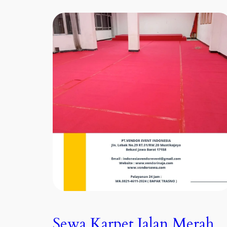
Sewa Karpet Jalan Merah