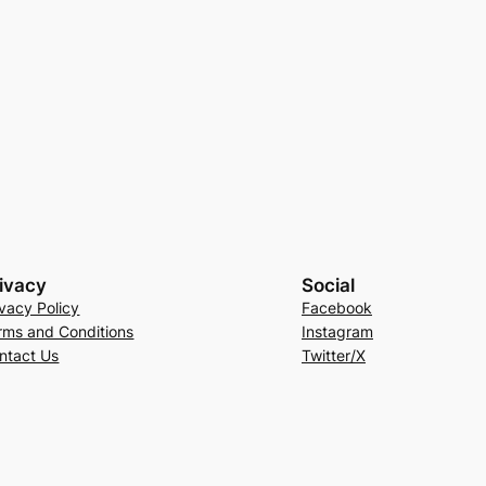
ivacy
Social
ivacy Policy
Facebook
rms and Conditions
Instagram
ntact Us
Twitter/X