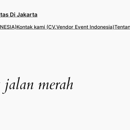
tas Di Jakarta
NESIA)
Kontak kami (CV.Vendor Event Indonesia)
Tentan
t jalan merah