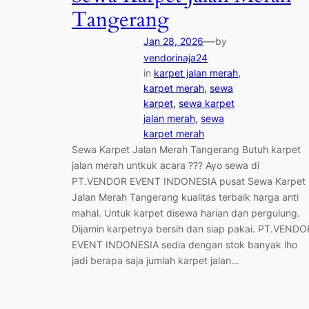
Tangerang
—
Jan 28, 2026
by
vendorinaja24
in
karpet jalan merah
, 
karpet merah
, 
sewa
karpet
, 
sewa karpet
jalan merah
, 
sewa
karpet merah
Sewa Karpet Jalan Merah Tangerang Butuh karpet
jalan merah untkuk acara ??? Ayo sewa di
PT.VENDOR EVENT INDONESIA pusat Sewa Karpet
Jalan Merah Tangerang kualitas terbaik harga anti
mahal. Untuk karpet disewa harian dan pergulung.
Dijamin karpetnya bersih dan siap pakai. PT.VENDO
EVENT INDONESIA sedia dengan stok banyak lho
jadi berapa saja jumlah karpet jalan…