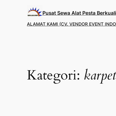
Lewati
ke
Pusat Sewa Alat Pesta Berkuali
konten
ALAMAT KAMI (CV. VENDOR EVENT INDO
Kategori:
karpe