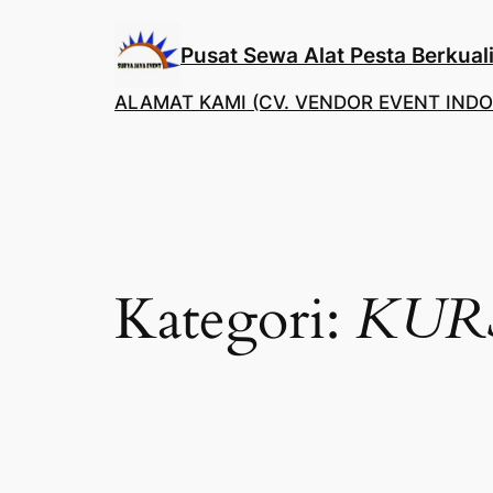
Lewati
ke
Pusat Sewa Alat Pesta Berkuali
konten
ALAMAT KAMI (CV. VENDOR EVENT INDO
Kategori:
KUR