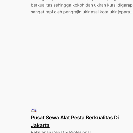
berkualitas sehingga kokoh dan ukiran kursi digarap
sangat rapi oleh pengrajin ukir asal kota ukir jepara
Pusat Sewa Alat Pesta Berkualitas Di
Jakarta
Pelayanan Cepat & Profesional