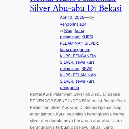
Silver Abu-abu Di Bekasi
—
Apr 10, 2026
by
vendorinaja24
in
Blog
, 
kursi
pelaminan
, 
KURSI
PELAMINAN SILVER
, 
kursi pengantin
, 
KURSI PENGANTIN
SILVER
, 
sewa kursi
pelaminan
, 
SEWA
KURSI PELAMINAN
SILVER
, 
sewa kursi
pengantin
Rental Kursi Pelaminan Silver Abu-abu Di Bekasi
PT.VENDOR EVENT INDONESIA pusat Rental Kursi
Pelaminan Silver Abu-abu Di Bekasi layanan siap
antar jemput. Kursi pelaminan kerangkanya warna
silver dan dudukannya berwarna abu-abu. Untuk
kerangkanya terbuat dari kayu jati asli yang