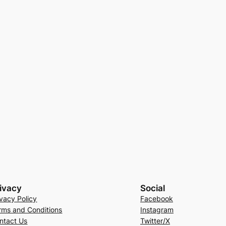
ivacy
Social
ivacy Policy
Facebook
rms and Conditions
Instagram
ntact Us
Twitter/X