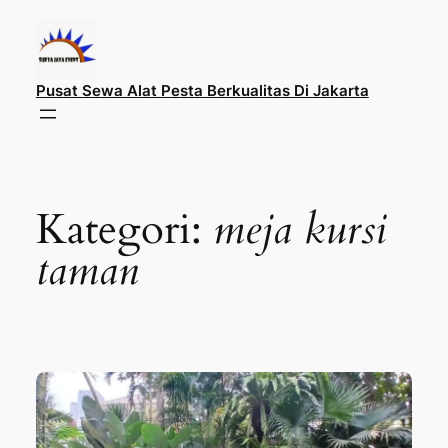
Lewati
ke
konten
Pusat Sewa Alat Pesta Berkualitas Di Jakarta
Kategori:
meja kursi
taman