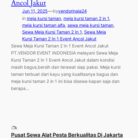
Ancol Jakut
—
Jun 11, 2025
by
vendorinaja24
in
meja kursi taman
, 
meja kursi taman 2 in 1
, 
meja kursi taman alfa
, 
sewa meja kursi taman
, 
Sewa Meja Kursi Taman 2 In 1
, 
Sewa Meja
Kursi Taman 2 In 1 Event Ancol Jakut
Sewa Meja Kursi Taman 2 In 1 Event Ancol Jakut
PT.VENDOR EVENT INDONESIA melayani Sewa Meja
Kursi Taman 2 In 1 Event Ancol Jakut dalam kondisi
masih bagus,bersih dan terawat siap pakai. Meja kursi
taman terbuat dari kayu yang kualitasnya bagus dan
meja kursi taman 2 in 1 ini bisa disewa kapan saja dan
berapa…
Pusat Sewa Alat Pesta Berkualitas Di Jakarta