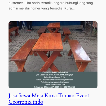
custemer. Jika anda tertarik, segera hubungi langsung
admin melalui nomer yang tersedia. Kursi…
Jasa Sewa Meja Kursi Taman Event
Geotronix indo