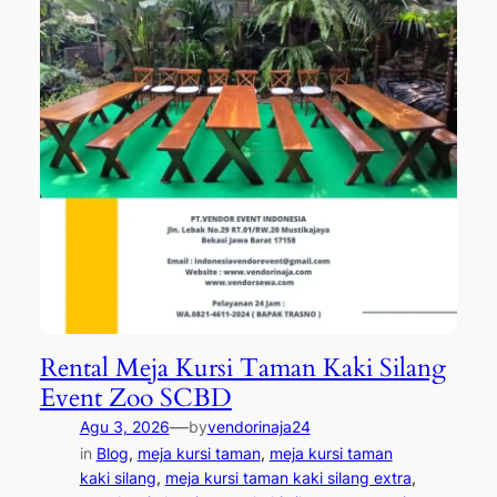
Rental Meja Kursi Taman Kaki Silang
Event Zoo SCBD
—
Agu 3, 2026
by
vendorinaja24
in
Blog
, 
meja kursi taman
, 
meja kursi taman
kaki silang
, 
meja kursi taman kaki silang extra
, 