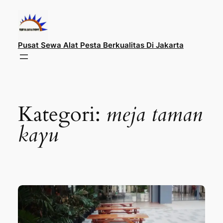
Lewati
ke
konten
Pusat Sewa Alat Pesta Berkualitas Di Jakarta
Kategori:
meja taman
kayu