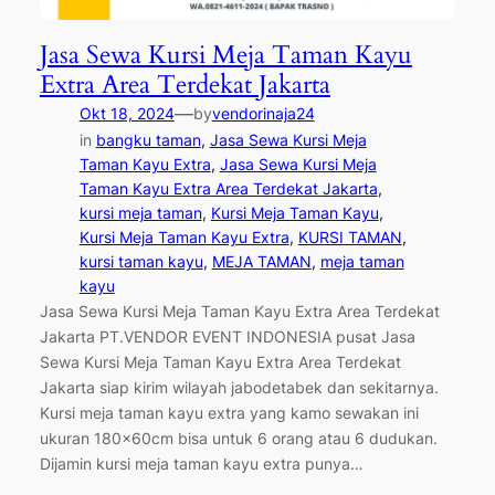
Jasa Sewa Kursi Meja Taman Kayu
Extra Area Terdekat Jakarta
—
Okt 18, 2024
by
vendorinaja24
in
bangku taman
, 
Jasa Sewa Kursi Meja
Taman Kayu Extra
, 
Jasa Sewa Kursi Meja
Taman Kayu Extra Area Terdekat Jakarta
, 
kursi meja taman
, 
Kursi Meja Taman Kayu
, 
Kursi Meja Taman Kayu Extra
, 
KURSI TAMAN
, 
kursi taman kayu
, 
MEJA TAMAN
, 
meja taman
kayu
Jasa Sewa Kursi Meja Taman Kayu Extra Area Terdekat
Jakarta PT.VENDOR EVENT INDONESIA pusat Jasa
Sewa Kursi Meja Taman Kayu Extra Area Terdekat
Jakarta siap kirim wilayah jabodetabek dan sekitarnya.
Kursi meja taman kayu extra yang kamo sewakan ini
ukuran 180x60cm bisa untuk 6 orang atau 6 dudukan.
Dijamin kursi meja taman kayu extra punya…