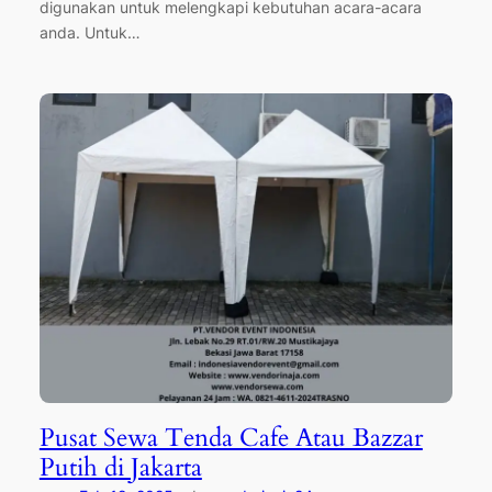
digunakan untuk melengkapi kebutuhan acara-acara
anda. Untuk…
Pusat Sewa Tenda Cafe Atau Bazzar
Putih di Jakarta