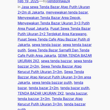
—
Feb 19, 2025
by
vendorinaja24
in
Jasa sewa Tenda Bazar Atap Putih Ukuran
2x2m di Jakarta
, 
menyewakan tenda bazar
, 
Menyewakan Tenda Bazar Area Depok
, 
Menyewakan Tenda Bazar Ukuran 3×3 Putih
Area Pusat Jakarta
, 
Pusat Sewa Tenda Bazar
Putih Ukuran 2×2 Terdekat Area Karawang
, 
Pusat Sewa Tenda Cafe Atau Bazzar Putih di
Jakarta
, 
sewa tenda bazar
, 
sewa tenda bazar
putih
, 
Sewa Tenda Bazar Sarnafil Dan Tenda
Cafe Putih Area Jakarta
, 
SEWA TENDA BAZAR
UKURAN 2X2
, 
sewa tenda bazzar
, 
sewa tenda
bazzar 2x2m
, 
Sewa Tenda Bazzar Atap
Kerucut Putih Ukuran 3x3m
, 
Sewa Tenda
Bazzar Atap Kerucut Putih Ukuran 3x3m area
Jakarta
, 
sewa tenda bazzar putih
, 
tenda
bazar
, 
tenda bazar 2x2m
, 
tenda bazar putih
, 
TENDA BAZAR UKURAN 2X2
, 
tenda bazzar
, 
tenda bazzar 3x3m
, 
Tenda Bazzar Atap
Kerucut Putih Ukuran 3x3m
, 
tenda bazzar
putih