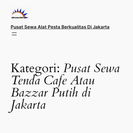
Lewati
ke
konten
Pusat Sewa Alat Pesta Berkualitas Di Jakarta
Kategori:
Pusat Sewa
Tenda Cafe Atau
Bazzar Putih di
Jakarta