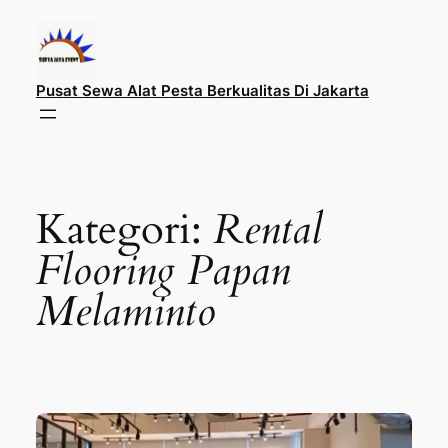
Lewati
ke
konten
Pusat Sewa Alat Pesta Berkualitas Di Jakarta
Kategori:
Rental
Flooring Papan
Melaminto