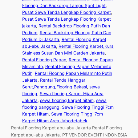
Flooring Dan Backdrop Lampu Spot Light
, 
Pusat Sewa Tenda Lengkap Flooring Karpet
, 
Pusat Sewa Tenda Lengkap Flooring Karpet
jakarta
, 
Rental Backdrop Flooring Putih Dan
Podium
, 
Rental Backdrop Flooring Putih Dan
Podium Di Jakarta
, 
Rental Flooring Karpet
abu-abu Jakarta
, 
Rental Flooring Karpet,Kursi
Stainless Susun Dan Mini Garden Jakarta
, 
Rental Flooring Papan
, 
Rental Flooring Papan
Melaminto
, 
Rental Flooring Papan Melaminto
Putih
, 
Rental Flooring Papan Melaminto Putih
Jakarta
, 
Rental Tenda Hanggar
Serut,Panggung,Flooring Bekasi
, 
sewa
flooring
, 
Sewa flooring Karpet Hijau Area
Jakarta
, 
sewa flooring karpet hitam
, 
sewa
flooring panggung
, 
Sewa Flooring Tinggi 7cm
Karpet Hitam
, 
Sewa Flooring Tinggi 7cm
Karpet Hitam Area Jabodetabek
Rental Flooring Karpet abu-abu Jakarta Rental Flooring
Karpet abu-abu Jakarta. PT VENDOR EVENT INDONESIA