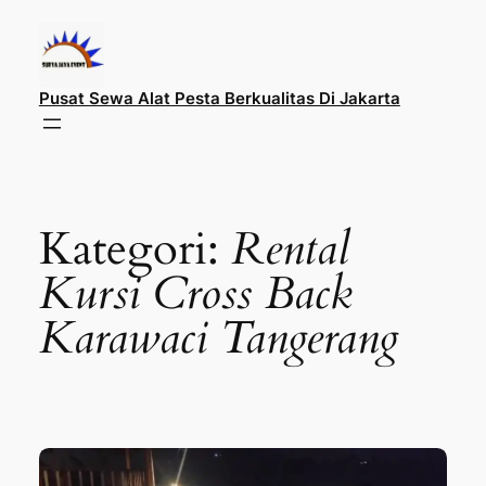
Lewati
ke
konten
Pusat Sewa Alat Pesta Berkualitas Di Jakarta
Kategori:
Rental
Kursi Cross Back
Karawaci Tangerang