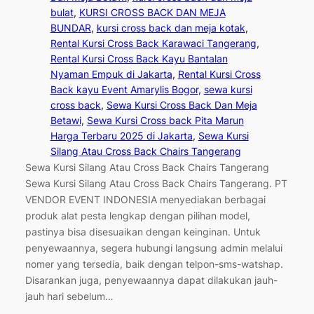
bulat
, 
KURSI CROSS BACK DAN MEJA
BUNDAR
, 
kursi cross back dan meja kotak
, 
Rental Kursi Cross Back Karawaci Tangerang
, 
Rental Kursi Cross Back Kayu Bantalan
Nyaman Empuk di Jakarta
, 
Rental Kursi Cross
Back kayu Event Amarylis Bogor
, 
sewa kursi
cross back
, 
Sewa Kursi Cross Back Dan Meja
Betawi
, 
Sewa Kursi Cross back Pita Marun
Harga Terbaru 2025 di Jakarta
, 
Sewa Kursi
Silang Atau Cross Back Chairs Tangerang
Sewa Kursi Silang Atau Cross Back Chairs Tangerang
Sewa Kursi Silang Atau Cross Back Chairs Tangerang. PT
VENDOR EVENT INDONESIA menyediakan berbagai
produk alat pesta lengkap dengan pilihan model,
pastinya bisa disesuaikan dengan keinginan. Untuk
penyewaannya, segera hubungi langsung admin melalui
nomer yang tersedia, baik dengan telpon-sms-watshap.
Disarankan juga, penyewaannya dapat dilakukan jauh-
jauh hari sebelum…