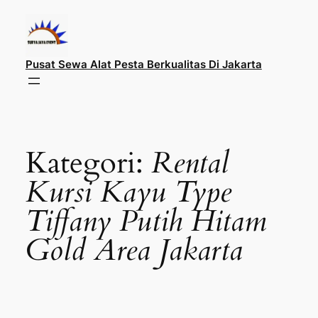
Lewati
ke
konten
Pusat Sewa Alat Pesta Berkualitas Di Jakarta
Kategori:
Rental
Kursi Kayu Type
Tiffany Putih Hitam
Gold Area Jakarta