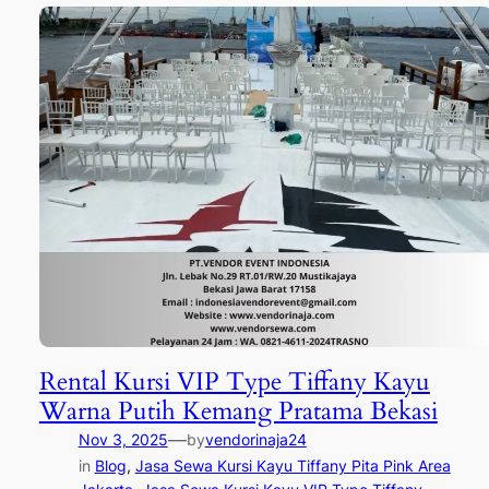
Rental Kursi VIP Type Tiffany Kayu
Warna Putih Kemang Pratama Bekasi
—
Nov 3, 2025
by
vendorinaja24
in
Blog
, 
Jasa Sewa Kursi Kayu Tiffany Pita Pink Area