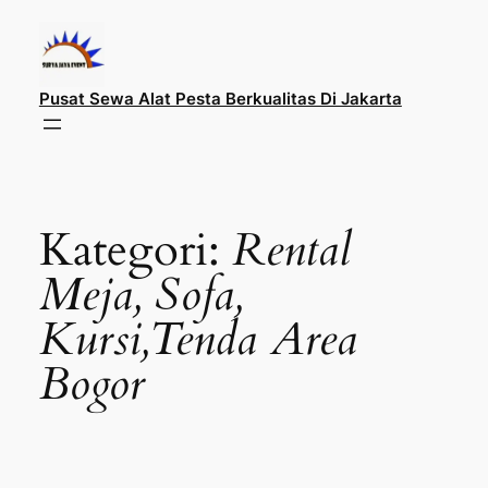
Lewati
ke
konten
Pusat Sewa Alat Pesta Berkualitas Di Jakarta
Kategori:
Rental
Meja, Sofa,
Kursi,Tenda Area
Bogor