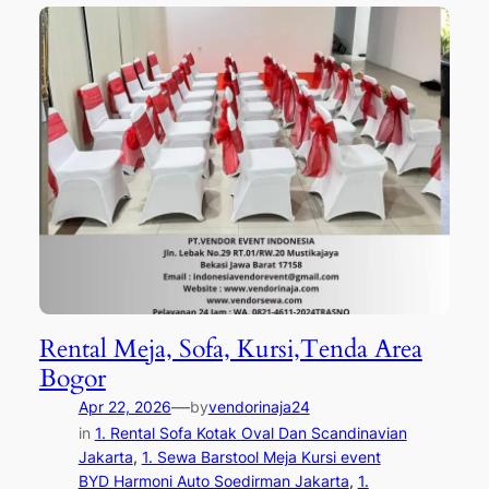
Rental Meja, Sofa, Kursi,Tenda Area
Bogor
—
Apr 22, 2026
by
vendorinaja24
in
1. Rental Sofa Kotak Oval Dan Scandinavian
Jakarta
, 
1. Sewa Barstool Meja Kursi event
BYD Harmoni Auto Soedirman Jakarta
, 
1.