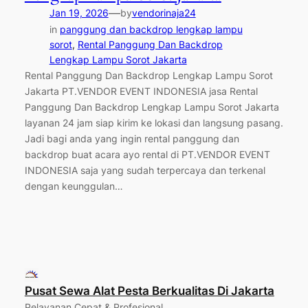
—
Jan 19, 2026
by
vendorinaja24
in
panggung dan backdrop lengkap lampu
sorot
, 
Rental Panggung Dan Backdrop
Lengkap Lampu Sorot Jakarta
Rental Panggung Dan Backdrop Lengkap Lampu Sorot
Jakarta PT.VENDOR EVENT INDONESIA jasa Rental
Panggung Dan Backdrop Lengkap Lampu Sorot Jakarta
layanan 24 jam siap kirim ke lokasi dan langsung pasang.
Jadi bagi anda yang ingin rental panggung dan
backdrop buat acara ayo rental di PT.VENDOR EVENT
INDONESIA saja yang sudah terpercaya dan terkenal
dengan keunggulan…
Pusat Sewa Alat Pesta Berkualitas Di Jakarta
Pelayanan Cepat & Profesional