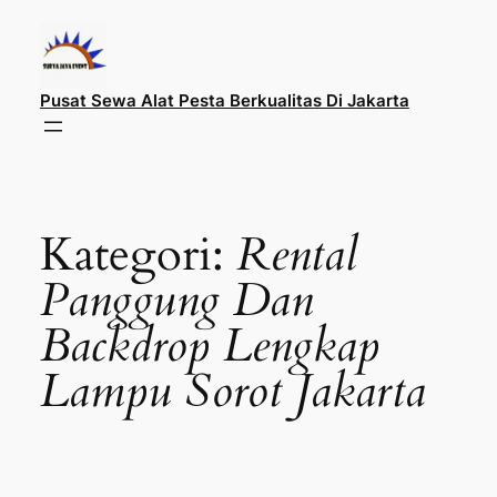
Lewati
ke
konten
Pusat Sewa Alat Pesta Berkualitas Di Jakarta
Kategori:
Rental
Panggung Dan
Backdrop Lengkap
Lampu Sorot Jakarta