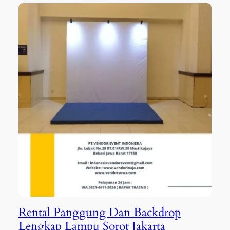
Rental Panggung Dan Backdrop
Lengkap Lampu Sorot Jakarta