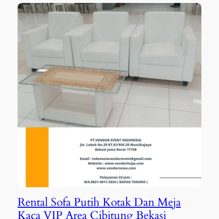
Rental Sofa Putih Kotak Dan Meja
Kaca VIP Area Cibitung Bekasi