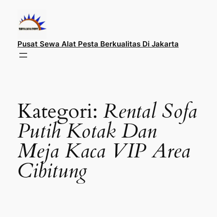
Lewati
ke
konten
Pusat Sewa Alat Pesta Berkualitas Di Jakarta
Kategori:
Rental Sofa
Putih Kotak Dan
Meja Kaca VIP Area
Cibitung