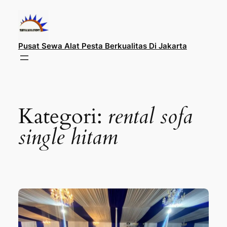
Lewati
ke
konten
Pusat Sewa Alat Pesta Berkualitas Di Jakarta
Kategori:
rental sofa
single hitam