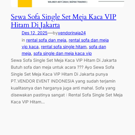
Sewa Sofa Single Set Meja Kaca VIP
Hitam Di Jakarta
—
Des 12, 2025
by
vendorinaja24
in
rental sofa dan meja
, 
rental sofa dan meja
vip kaca
, 
rental sofa single hitam
, 
sofa dan
meja
, 
sofa single dan meja kaca vip
Sewa Sofa Single Set Meja Kaca VIP Hitam Di Jakarta
Butuh sofa dan meja untuk acara ??? Ayo Sewa Sofa
Single Set Meja Kaca VIP Hitam Di Jakarta punya
PT.VENDOR EVENT INDONESIA yang sudah terjamin
kualitasnya dan harganya juga anti mahal. Sofa yang
disewakan pastinya sangat : Rental Sofa Single Set Meja
Kaca VIP Hitam…