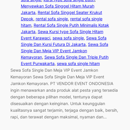
Menyewkan Sofa Singgel Hitam Murah
Jakarta
, 
Rental Sofa Singgel Seater Krukut
Depok
, 
rental sofa single
, 
rental sofa single
hitam
, 
Rental Sofa Single Putih Minimalis Kotak
Jakarta
, 
Sewa Kursi type Sofa Single Hitam
Event Karawaci
, 
sewa sofa single
, 
Sewa Sofa
Single Dan Kursi Futura Di Jakarta
, 
Sewa Sofa
Single Dan Meja VIP Event Jamkon
Kemayoran
, 
Sewa Sofa Single Dan Triple Putih
Event Purwakarta
, 
sewa sofa single hitam
Sewa Sofa Single Dan Meja VIP Event Jamkon
Kemayoran Sewa Sofa Single Dan Meja VIP Event
Jamkon Kemayoran. PT VENDOR EVENT ONDONESIA
ingin menawarkan anda produk alat pesta yang tersedia
dengan beberapa pilihan model, tentunya dapat
disesuaikan dengan keinginan. Untuk keunggulan
kualitasnya sangat terjamin, terjaga dengan baik, bersih,
rapi, dan terawat dengan maksimal, nyaman dan…