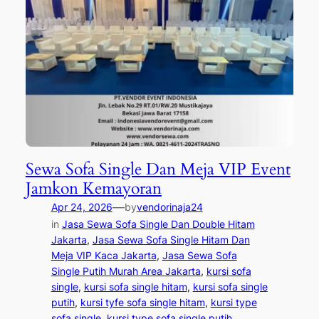
Sewa Sofa Single Dan Meja VIP Event
Jamkon Kemayoran
—
Apr 24, 2026
by
vendorinaja24
in
Jasa Sewa Sofa Single Dan Double Hitam
Jakarta
, 
Jasa Sewa Sofa Single Hitam Dan
Meja VIP Kaca Jakarta
, 
Jasa Sewa Sofa
Single Putih Murah Area Jakarta
, 
kursi sofa
single
, 
kursi sofa single hitam
, 
kursi sofa single
putih
, 
kursi tyfe sofa single hitam
, 
kursi type
sofa single
, 
kursi type sofa single putih
, 