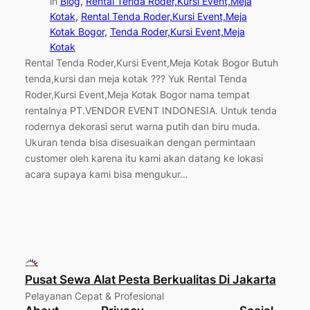
in
Blog
, 
Rental Tenda Roder,Kursi Event,Meja
Kotak
, 
Rental Tenda Roder,Kursi Event,Meja
Kotak Bogor
, 
Tenda Roder,Kursi Event,Meja
Kotak
Rental Tenda Roder,Kursi Event,Meja Kotak Bogor Butuh
tenda,kursi dan meja kotak ??? Yuk Rental Tenda
Roder,Kursi Event,Meja Kotak Bogor nama tempat
rentalnya PT.VENDOR EVENT INDONESIA. Untuk tenda
rodernya dekorasi serut warna putih dan biru muda.
Ukuran tenda bisa disesuaikan dengan permintaan
customer oleh karena itu kami akan datang ke lokasi
acara supaya kami bisa mengukur…
Pusat Sewa Alat Pesta Berkualitas Di Jakarta
Pelayanan Cepat & Profesional