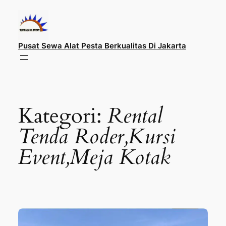
Lewati
ke
konten
Pusat Sewa Alat Pesta Berkualitas Di Jakarta
Kategori:
Rental
Tenda Roder,Kursi
Event,Meja Kotak