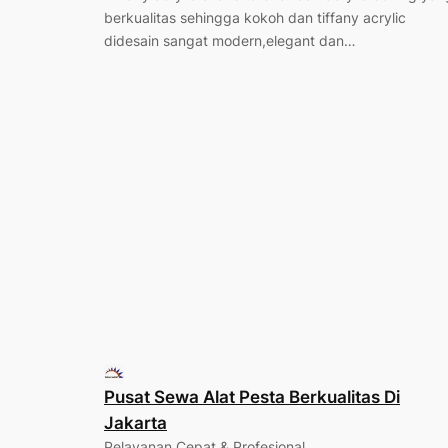
berkualitas sehingga kokoh dan tiffany acrylic
didesain sangat modern,elegant dan…
Pusat Sewa Alat Pesta Berkualitas Di
Jakarta
Pelayanan Cepat & Profesional