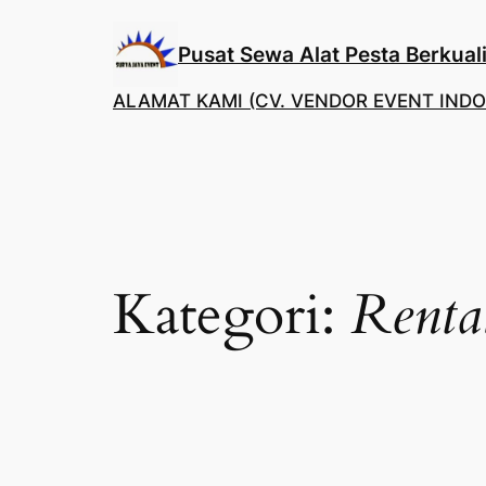
Lewati
ke
Pusat Sewa Alat Pesta Berkuali
konten
ALAMAT KAMI (CV. VENDOR EVENT INDO
Kategori:
Renta