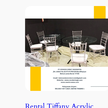
Rental Tiffany Acrylic