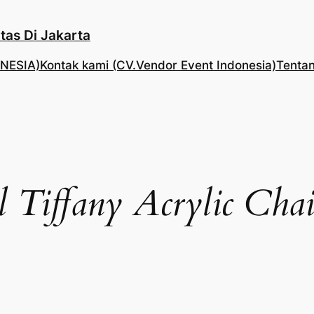
tas Di Jakarta
NESIA)
Kontak kami (CV.Vendor Event Indonesia)
Tentan
l Tiffany Acrylic Chai