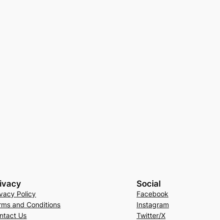
ivacy
Social
ivacy Policy
Facebook
rms and Conditions
Instagram
ntact Us
Twitter/X