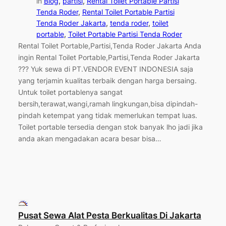
in
Blog
, 
partisi
, 
Rental Toilet Portable Partisi
Tenda Roder
, 
Rental Toilet Portable Partisi
Tenda Roder Jakarta
, 
tenda roder
, 
toilet
portable
, 
Toilet Portable Partisi Tenda Roder
Rental Toilet Portable,Partisi,Tenda Roder Jakarta Anda
ingin Rental Toilet Portable,Partisi,Tenda Roder Jakarta
??? Yuk sewa di PT.VENDOR EVENT INDONESIA saja
yang terjamin kualitas terbaik dengan harga bersaing.
Untuk toilet portablenya sangat
bersih,terawat,wangi,ramah lingkungan,bisa dipindah-
pindah ketempat yang tidak memerlukan tempat luas.
Toilet portable tersedia dengan stok banyak lho jadi jika
anda akan mengadakan acara besar bisa…
Pusat Sewa Alat Pesta Berkualitas Di Jakarta