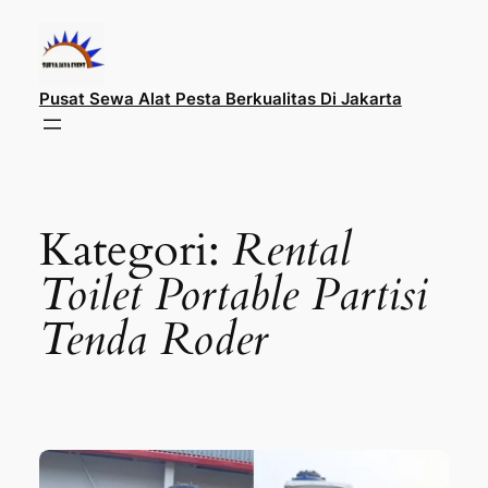
Lewati
ke
konten
Pusat Sewa Alat Pesta Berkualitas Di Jakarta
Kategori:
Rental
Toilet Portable Partisi
Tenda Roder