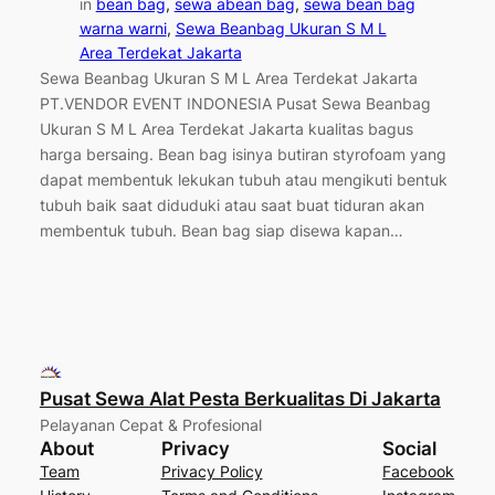
in
bean bag
, 
sewa abean bag
, 
sewa bean bag
warna warni
, 
Sewa Beanbag Ukuran S M L
Area Terdekat Jakarta
Sewa Beanbag Ukuran S M L Area Terdekat Jakarta
PT.VENDOR EVENT INDONESIA Pusat Sewa Beanbag
Ukuran S M L Area Terdekat Jakarta kualitas bagus
harga bersaing. Bean bag isinya butiran styrofoam yang
dapat membentuk lekukan tubuh atau mengikuti bentuk
tubuh baik saat diduduki atau saat buat tiduran akan
membentuk tubuh. Bean bag siap disewa kapan…
Pusat Sewa Alat Pesta Berkualitas Di Jakarta
Pelayanan Cepat & Profesional
About
Privacy
Social
Team
Privacy Policy
Facebook