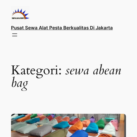
Lewati
ke
konten
Pusat Sewa Alat Pesta Berkualitas Di Jakarta
Kategori:
sewa abean
bag