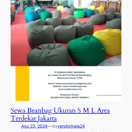
Sewa Beanbag Ukuran S M L Area
Terdekat Jakarta
—
Agu 23, 2024
by
vendorinaja24