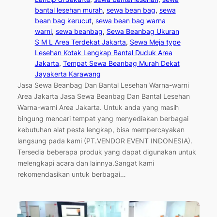
bantal lesehan murah
, 
sewa bean bag
, 
sewa
bean bag kerucut
, 
sewa bean bag warna
warni
, 
sewa beanbag
, 
Sewa Beanbag Ukuran
S M L Area Terdekat Jakarta
, 
Sewa Meja type
Lesehan Kotak Lengkap Bantal Duduk Area
Jakarta
, 
Tempat Sewa Beanbag Murah Dekat
Jayakerta Karawang
Jasa Sewa Beanbag Dan Bantal Lesehan Warna-warni
Area Jakarta Jasa Sewa Beanbag Dan Bantal Lesehan
Warna-warni Area Jakarta. Untuk anda yang masih
bingung mencari tempat yang menyediakan berbagai
kebutuhan alat pesta lengkap, bisa mempercayakan
langsung pada kami (PT.VENDOR EVENT INDONESIA).
Tersedia beberapa produk yang dapat digunakan untuk
melengkapi acara dan lainnya.Sangat kami
rekomendasikan untuk berbagai…