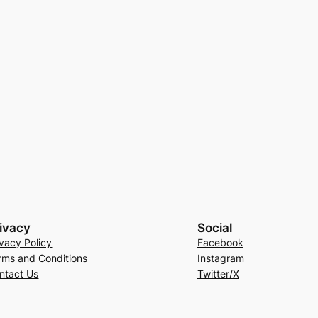
ivacy
Social
ivacy Policy
Facebook
rms and Conditions
Instagram
ntact Us
Twitter/X