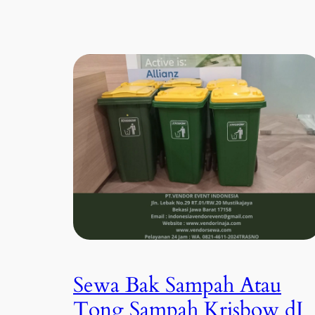
Sewa Bak Sampah Atau
Tong Sampah Krisbow dI