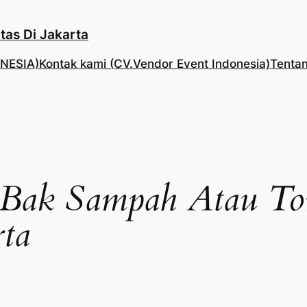
tas Di Jakarta
NESIA)
Kontak kami (CV.Vendor Event Indonesia)
Tentan
Bak Sampah Atau To
rta