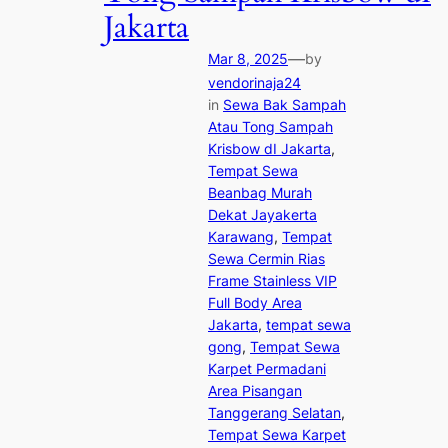
Jakarta
—
Mar 8, 2025
by
vendorinaja24
in
Sewa Bak Sampah
Atau Tong Sampah
Krisbow dI Jakarta
, 
Tempat Sewa
Beanbag Murah
Dekat Jayakerta
Karawang
, 
Tempat
Sewa Cermin Rias
Frame Stainless VIP
Full Body Area
Jakarta
, 
tempat sewa
gong
, 
Tempat Sewa
Karpet Permadani
Area Pisangan
Tanggerang Selatan
, 
Tempat Sewa Karpet