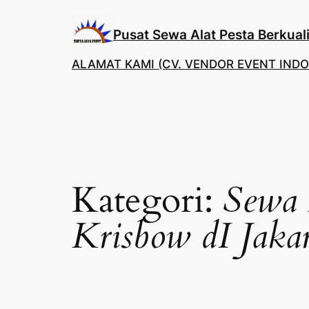
Lewati
ke
Pusat Sewa Alat Pesta Berkuali
konten
ALAMAT KAMI (CV. VENDOR EVENT INDO
Kategori:
Sewa 
Krisbow dI Jaka