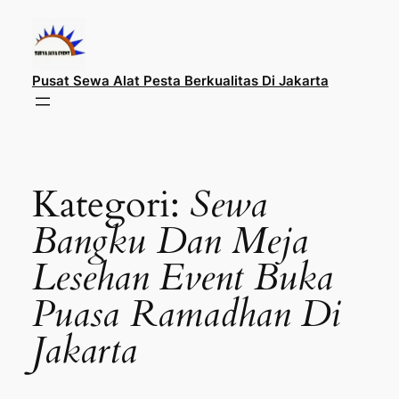
Lewati
ke
konten
Pusat Sewa Alat Pesta Berkualitas Di Jakarta
Kategori:
Sewa
Bangku Dan Meja
Lesehan Event Buka
Puasa Ramadhan Di
Jakarta