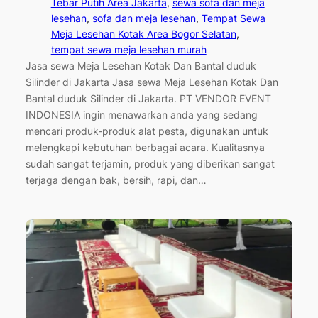
Tebar Putih Area Jakarta
, 
sewa sofa dan meja
lesehan
, 
sofa dan meja lesehan
, 
Tempat Sewa
Meja Lesehan Kotak Area Bogor Selatan
, 
tempat sewa meja lesehan murah
Jasa sewa Meja Lesehan Kotak Dan Bantal duduk
Silinder di Jakarta Jasa sewa Meja Lesehan Kotak Dan
Bantal duduk Silinder di Jakarta. PT VENDOR EVENT
INDONESIA ingin menawarkan anda yang sedang
mencari produk-produk alat pesta, digunakan untuk
melengkapi kebutuhan berbagai acara. Kualitasnya
sudah sangat terjamin, produk yang diberikan sangat
terjaga dengan bak, bersih, rapi, dan…