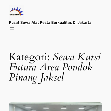
Lewati
ke
konten
Pusat Sewa Alat Pesta Berkualitas Di Jakarta
Kategori:
Sewa Kursi
Futura Area Pondok
Pinang Jaksel