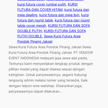
kursi futura cover rumbai putih
, 
KURSI
FUTURA DAN COVER HITAM
, 
kursi futura dan
meja dealing
, 
kursi futura dan meja ibm
, 
kursi
futura dan round table
, 
kursi futura dan round
table cover merah
, 
KURSI FUTURA DAN SOFA
DOUBLE PUTIH
, 
KURSI FUTURA DAN SOFA
PUTIH DOUBLE
, 
Sewa Kursi Futura Area
Pondok Pinang Jaksel
Sewa Kursi Futura Area Pondok Pinang Jaksel Sewa
Kursi Futura Area Pondok Pinang Jaksel. PT VENDOR
EVENT INDONESIA melayani jasa sewa alat pesta.
Tentunya kami menyediakan lengkap produk dengan
pilihan model yang dapat disewa sesuai dengan
keinginan. Untuk penyewaannya, segera hubungi
langsung admin melalui nomer yang tersedia, baik
dengan telpon-sms-watshap. Disarankan juga,
penyewaannya dapat dilakukan…