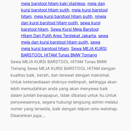
meja barstool hitam kaki stainless
, 
meja dan
kursi barstool hitam putih
, 
meja kursi barstool
hitam
, 
meja kursi barstool hitam putih
, 
nmeja
dan kursi barstool hitam putih
, 
sewa kursi
barstool hitam
, 
Sewa Kursi Meja Barstool
Hitam Dan Putih Area Terdekat Jakarta
, 
sewa
meja dan kursi barstool hitam putih
, 
sewa
meja kursi barstool hitam
, 
Sewa MEJA KURSI
BARSTOOL HITAM Tunas BMW Tomang
Sewa MEJA KURSI BARSTOOL HITAM Tunas BMW
Tomang Sewa MEJA KURSI BARSTOOL HITAM dengan
kualitas baik, bersih, dan terawat dengan maksimal.
Untuk ketersediaaan stoknya melimpah, sehingga akan
lebih memudahkan anda yang akan menyewa baik
dalam jumlah berapapun, tidak dibatasi untuk itu.Untuk
penyewaannya, segera hubungi langsung admin melalui
nomer yang tersedia, baik dengan telpon-sms-watshap.
Disarankan juga,…