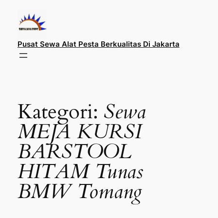
Lewati
ke
konten
Pusat Sewa Alat Pesta Berkualitas Di Jakarta
Kategori:
Sewa
MEJA KURSI
BARSTOOL
HITAM Tunas
BMW Tomang