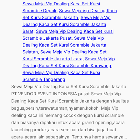
Sewa Meja Vip Dealing Kaca Set Kursi
Scramble Depok
, 
Sewa Meja Vip Dealing Kaca
Set Kursi Scramble Jakarta
, 
Sewa Meja Vip
Dealing Kaca Set Kursi Scramble Jakarta
Barat
, 
Sewa Meja Vip Dealing Kaca Set Kursi
Scramble Jakarta Pusat
, 
Sewa Meja Vip
Dealing Kaca Set Kursi Scramble Jakarta
Selatan
, 
Sewa Meja Vip Dealing Kaca Set
Kursi Scramble Jakarta Utara
, 
Sewa Meja Vip
Dealing Kaca Set Kursi Scramble Karawang
, 
Sewa Meja Vip Dealing Kaca Set Kursi
Scramble Tangerang
Sewa Meja Vip Dealing Kaca Set Kursi Scramble Jakarta
PT.VENDOR EVENT INDONESIA pusat Sewa Meja Vip
Dealing Kaca Set Kursi Scramble Jakarta dengan kualitas
bagus,bersih,terawat,aman,nyaman,kokoh. Meja Vip
dealing kaca ini memang cocok dengan kursi scramble
dan biasanya dipakai untuk acara grand opening,acara
launching produk,acara seminar dan bisa juga buat
acara-acara lain sebagainya. Tentunya harga sewanya…