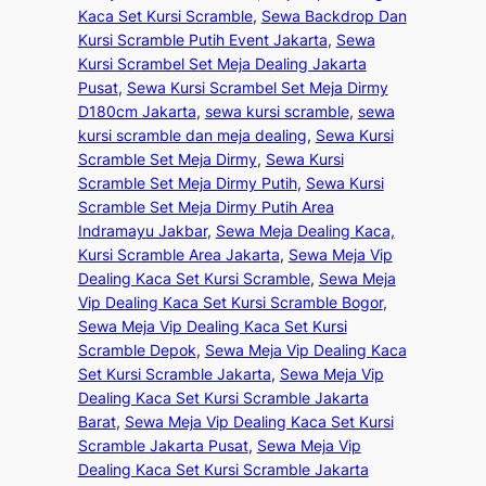
Kaca Set Kursi Scramble
, 
Sewa Backdrop Dan
Kursi Scramble Putih Event Jakarta
, 
Sewa
Kursi Scrambel Set Meja Dealing Jakarta
Pusat
, 
Sewa Kursi Scrambel Set Meja Dirmy
D180cm Jakarta
, 
sewa kursi scramble
, 
sewa
kursi scramble dan meja dealing
, 
Sewa Kursi
Scramble Set Meja Dirmy
, 
Sewa Kursi
Scramble Set Meja Dirmy Putih
, 
Sewa Kursi
Scramble Set Meja Dirmy Putih Area
Indramayu Jakbar
, 
Sewa Meja Dealing Kaca,
Kursi Scramble Area Jakarta
, 
Sewa Meja Vip
Dealing Kaca Set Kursi Scramble
, 
Sewa Meja
Vip Dealing Kaca Set Kursi Scramble Bogor
, 
Sewa Meja Vip Dealing Kaca Set Kursi
Scramble Depok
, 
Sewa Meja Vip Dealing Kaca
Set Kursi Scramble Jakarta
, 
Sewa Meja Vip
Dealing Kaca Set Kursi Scramble Jakarta
Barat
, 
Sewa Meja Vip Dealing Kaca Set Kursi
Scramble Jakarta Pusat
, 
Sewa Meja Vip
Dealing Kaca Set Kursi Scramble Jakarta