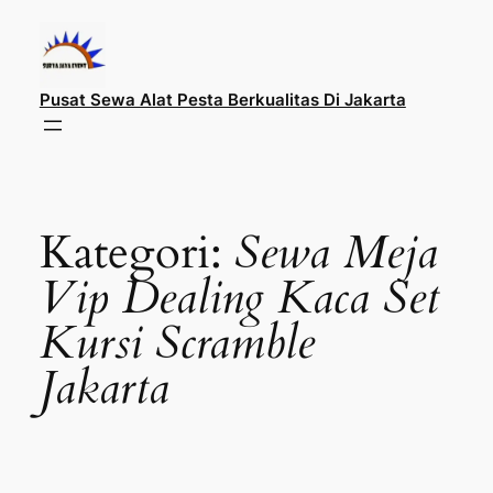
Lewati
ke
konten
Pusat Sewa Alat Pesta Berkualitas Di Jakarta
Kategori:
Sewa Meja
Vip Dealing Kaca Set
Kursi Scramble
Jakarta