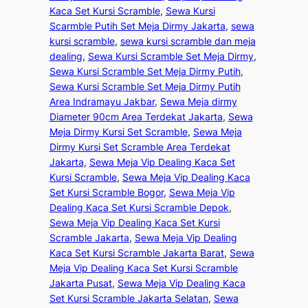
Kaca Set Kursi Scramble
, 
Sewa Kursi
Scarmble Putih Set Meja Dirmy Jakarta
, 
sewa
kursi scramble
, 
sewa kursi scramble dan meja
dealing
, 
Sewa Kursi Scramble Set Meja Dirmy
, 
Sewa Kursi Scramble Set Meja Dirmy Putih
, 
Sewa Kursi Scramble Set Meja Dirmy Putih
Area Indramayu Jakbar
, 
Sewa Meja dirmy
Diameter 90cm Area Terdekat Jakarta
, 
Sewa
Meja Dirmy Kursi Set Scramble
, 
Sewa Meja
Dirmy Kursi Set Scramble Area Terdekat
Jakarta
, 
Sewa Meja Vip Dealing Kaca Set
Kursi Scramble
, 
Sewa Meja Vip Dealing Kaca
Set Kursi Scramble Bogor
, 
Sewa Meja Vip
Dealing Kaca Set Kursi Scramble Depok
, 
Sewa Meja Vip Dealing Kaca Set Kursi
Scramble Jakarta
, 
Sewa Meja Vip Dealing
Kaca Set Kursi Scramble Jakarta Barat
, 
Sewa
Meja Vip Dealing Kaca Set Kursi Scramble
Jakarta Pusat
, 
Sewa Meja Vip Dealing Kaca
Set Kursi Scramble Jakarta Selatan
, 
Sewa