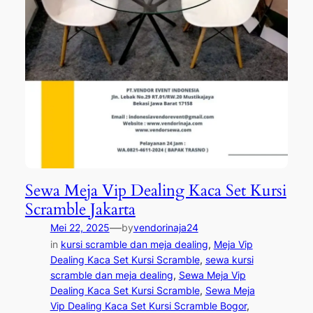
Sewa Meja Vip Dealing Kaca Set Kursi
Scramble Jakarta
—
Mei 22, 2025
by
vendorinaja24
in
kursi scramble dan meja dealing
, 
Meja Vip
Dealing Kaca Set Kursi Scramble
, 
sewa kursi
scramble dan meja dealing
, 
Sewa Meja Vip
Dealing Kaca Set Kursi Scramble
, 
Sewa Meja
Vip Dealing Kaca Set Kursi Scramble Bogor
, 