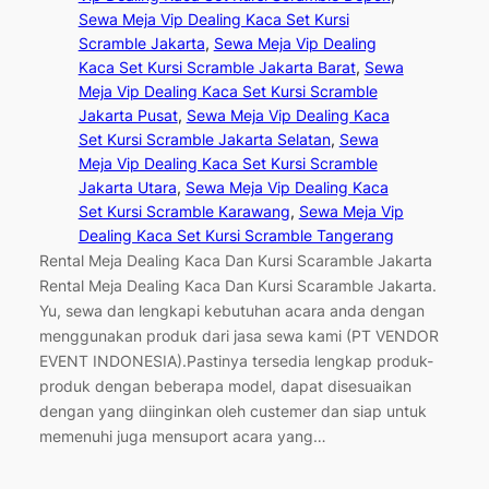
Sewa Meja Vip Dealing Kaca Set Kursi
Scramble Jakarta
, 
Sewa Meja Vip Dealing
Kaca Set Kursi Scramble Jakarta Barat
, 
Sewa
Meja Vip Dealing Kaca Set Kursi Scramble
Jakarta Pusat
, 
Sewa Meja Vip Dealing Kaca
Set Kursi Scramble Jakarta Selatan
, 
Sewa
Meja Vip Dealing Kaca Set Kursi Scramble
Jakarta Utara
, 
Sewa Meja Vip Dealing Kaca
Set Kursi Scramble Karawang
, 
Sewa Meja Vip
Dealing Kaca Set Kursi Scramble Tangerang
Rental Meja Dealing Kaca Dan Kursi Scaramble Jakarta
Rental Meja Dealing Kaca Dan Kursi Scaramble Jakarta.
Yu, sewa dan lengkapi kebutuhan acara anda dengan
menggunakan produk dari jasa sewa kami (PT VENDOR
EVENT INDONESIA).Pastinya tersedia lengkap produk-
produk dengan beberapa model, dapat disesuaikan
dengan yang diinginkan oleh custemer dan siap untuk
memenuhi juga mensuport acara yang…