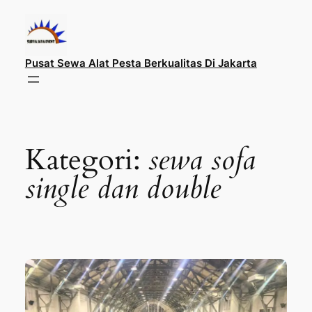
Lewati
ke
konten
Pusat Sewa Alat Pesta Berkualitas Di Jakarta
Kategori:
sewa sofa
single dan double