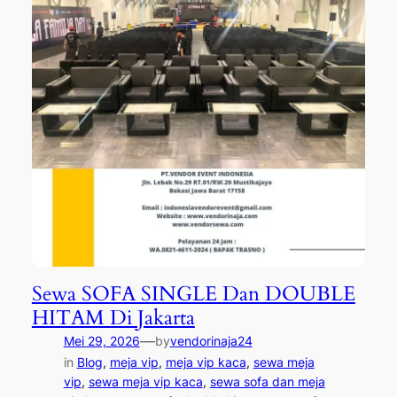
Sewa SOFA SINGLE Dan DOUBLE
HITAM Di Jakarta
—
Mei 29, 2026
by
vendorinaja24
in
Blog
, 
meja vip
, 
meja vip kaca
, 
sewa meja
vip
, 
sewa meja vip kaca
, 
sewa sofa dan meja