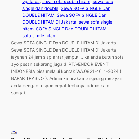
vip kaca
, 
sewa sofa double hitam
, 
sewa sofa
single dan double
, 
Sewa SOFA SINGLE Dan
DOUBLE HITAM
, 
Sewa SOFA SINGLE Dan
DOUBLE HITAM Di Jakarta
, 
sewa sofa single
hitam
, 
SOFA SINGLE Dan DOUBLE HITAM
, 
sofa single hitam
Sewa SOFA SINGLE Dan DOUBLE HITAM Di Jakarta
Sewa SOFA SINGLE Dan DOUBLE HITAM Di Jakarta
layanan 24 jam siap antar jemput. Jika anda butuh sofa
ayo pesan sekarang juga di PT.VENDOR EVENT
INDONESIA bisa melalui kontak WA.0821-4611-2024 (
BAPAK TRASNO ). Admin kami akan langsung melayani
anda dengan respon cepat tentunya admin kami
sangat…