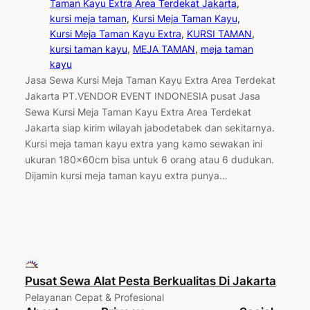
Taman Kayu Extra Area Terdekat Jakarta
, 
kursi meja taman
, 
Kursi Meja Taman Kayu
, 
Kursi Meja Taman Kayu Extra
, 
KURSI TAMAN
, 
kursi taman kayu
, 
MEJA TAMAN
, 
meja taman
kayu
Jasa Sewa Kursi Meja Taman Kayu Extra Area Terdekat
Jakarta PT.VENDOR EVENT INDONESIA pusat Jasa
Sewa Kursi Meja Taman Kayu Extra Area Terdekat
Jakarta siap kirim wilayah jabodetabek dan sekitarnya.
Kursi meja taman kayu extra yang kamo sewakan ini
ukuran 180x60cm bisa untuk 6 orang atau 6 dudukan.
Dijamin kursi meja taman kayu extra punya…
Pusat Sewa Alat Pesta Berkualitas Di Jakarta
Pelayanan Cepat & Profesional