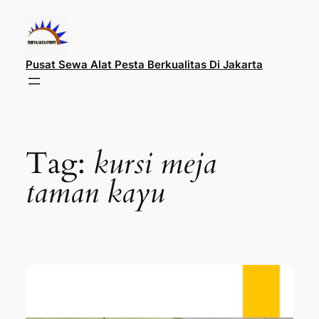
Lewati
ke
konten
Pusat Sewa Alat Pesta Berkualitas Di Jakarta
Tag:
kursi meja
taman kayu