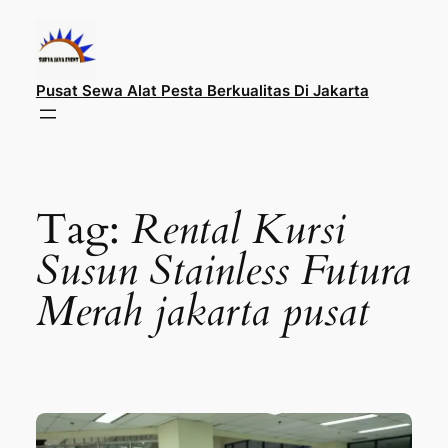
Lewati
ke
konten
Pusat Sewa Alat Pesta Berkualitas Di Jakarta
Tag:
Rental Kursi
Susun Stainless Futura
Merah jakarta pusat