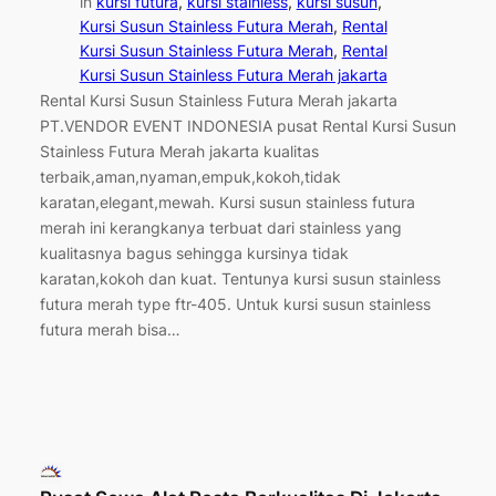
in
kursi futura
, 
kursi stainless
, 
kursi susun
, 
Kursi Susun Stainless Futura Merah
, 
Rental
Kursi Susun Stainless Futura Merah
, 
Rental
Kursi Susun Stainless Futura Merah jakarta
Rental Kursi Susun Stainless Futura Merah jakarta
PT.VENDOR EVENT INDONESIA pusat Rental Kursi Susun
Stainless Futura Merah jakarta kualitas
terbaik,aman,nyaman,empuk,kokoh,tidak
karatan,elegant,mewah. Kursi susun stainless futura
merah ini kerangkanya terbuat dari stainless yang
kualitasnya bagus sehingga kursinya tidak
karatan,kokoh dan kuat. Tentunya kursi susun stainless
futura merah type ftr-405. Untuk kursi susun stainless
futura merah bisa…